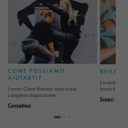
COME POSSIAMO
REGALA
AIUTARTI?
La nostra sel
I nostri Client Advisor sono a tua
trova il regal
completa disposizione.
Scopri
Contattaci