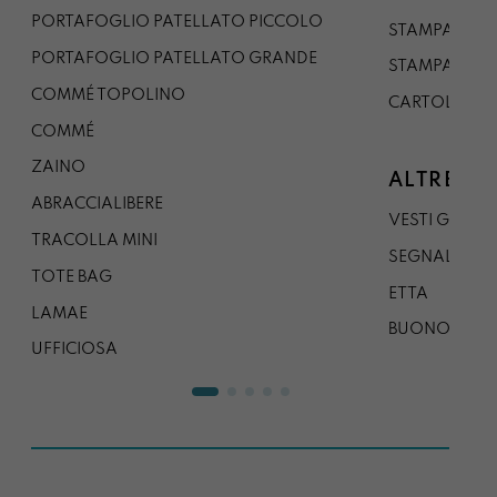
PORTAFOGLIO PATELLATO PICCOLO
STAMPA A1
PORTAFOGLIO PATELLATO GRANDE
STAMPA A0
COMMÉ TOPOLINO
CARTOLINA
COMMÉ
ZAINO
ALTRE CO
ABRACCIALIBERE
VESTI GAZP
TRACOLLA MINI
SEGNALIBRO
TOTE BAG
ETTA
LAMAE
BUONO REG
UFFICIOSA