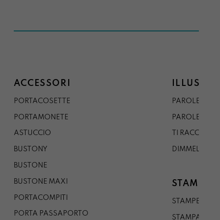
ACCESSORI
ILLUSTRA
PORTACOSETTE
PAROLE DAL 
PORTAMONETE
PAROLE DA G
ASTUCCIO
TI RACCONTO
BUSTONY
DIMMELO
BUSTONE
BUSTONE MAXI
STAMPE
PORTACOMPITI
STAMPE A5
PORTA PASSAPORTO
STAMPA A3