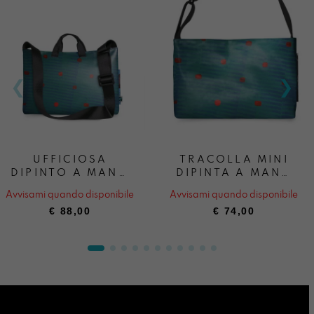
UFFICIOSA
TRACOLLA MINI
DIPINTO A MANO
DIPINTA A MANO
BOSCO
BOSCO
Avvisami quando disponibile
Avvisami quando disponibile
INFRAGOLATO
INFRAGOLATO
€
88,00
€
74,00