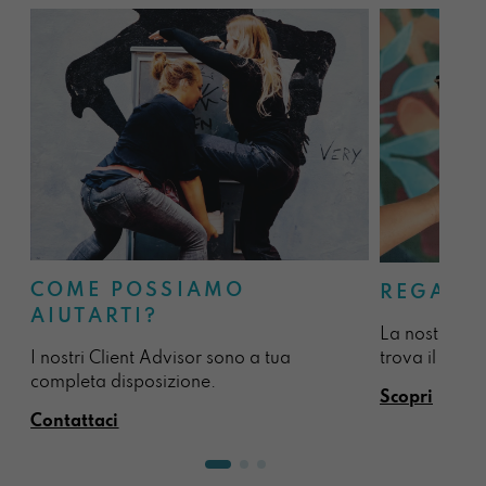
COME POSSIAMO
REGALA
AIUTARTI?
La nostra sel
I nostri Client Advisor sono a tua
trova il regal
completa disposizione.
Scopri
Contattaci