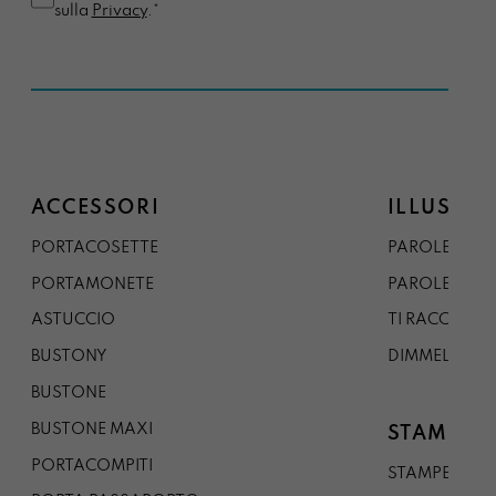
sulla
Privacy
.*
ACCESSORI
ILLUSTRA
PORTACOSETTE
PAROLE DAL 
PORTAMONETE
PAROLE DA G
ASTUCCIO
TI RACCONTO
BUSTONY
DIMMELO
BUSTONE
BUSTONE MAXI
STAMPE
PORTACOMPITI
STAMPE A5