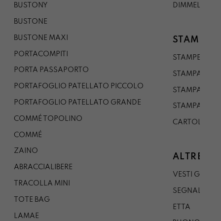
BUSTONY
DIMMELO
BUSTONE
BUSTONE MAXI
STAMPE
PORTACOMPITI
STAMPE A5
PORTA PASSAPORTO
STAMPA A3
PORTAFOGLIO PATELLATO PICCOLO
STAMPA A1
PORTAFOGLIO PATELLATO GRANDE
STAMPA A0
COMMÉ TOPOLINO
CARTOLINA
COMMÉ
ZAINO
ALTRE CO
ABRACCIALIBERE
VESTI GAZP
TRACOLLA MINI
SEGNALIBRO
TOTE BAG
ETTA
LAMAE