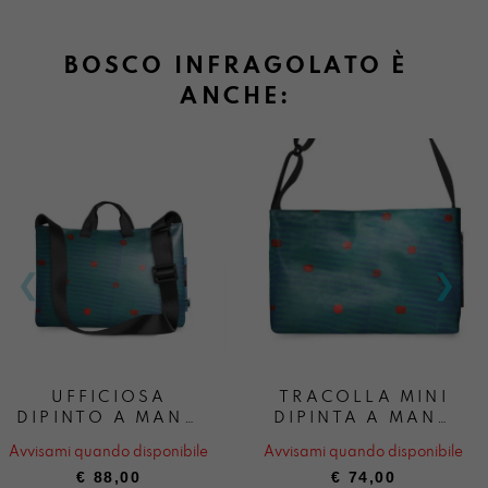
BOSCO INFRAGOLATO È
ANCHE:
UFFICIOSA
TRACOLLA MINI
DIPINTO A MANO
DIPINTA A MANO
BOSCO
BOSCO
Avvisami quando disponibile
Avvisami quando disponibile
INFRAGOLATO
INFRAGOLATO
€
88,00
€
74,00