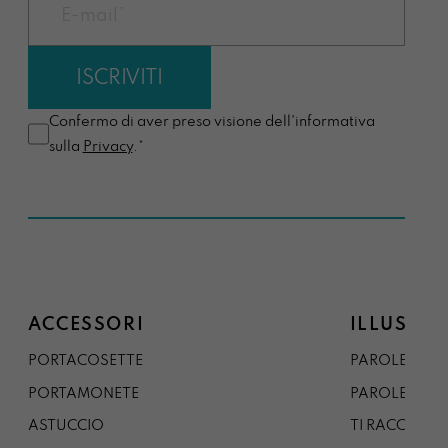
Confermo di aver preso visione dell'informativa
sulla
Privacy
.*
ACCESSORI
ILLUSTRA
PORTACOSETTE
PAROLE DAL 
PORTAMONETE
PAROLE DA G
ASTUCCIO
TI RACCONTO