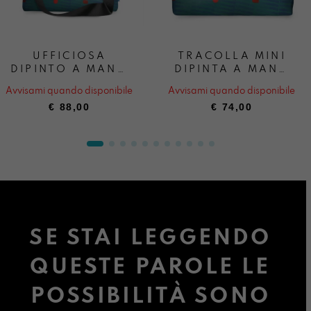
UFFICIOSA
TRACOLLA MINI
DIPINTO A MANO
DIPINTA A MANO
BOSCO
BOSCO
Avvisami quando disponibile
Avvisami quando disponibile
INFRAGOLATO
INFRAGOLATO
€
88,00
€
74,00
SE STAI LEGGENDO
QUESTE PAROLE LE
POSSIBILITÀ SONO