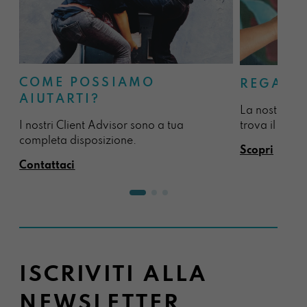
COME POSSIAMO
REGALA
AIUTARTI?
La nostra sel
I nostri Client Advisor sono a tua
trova il regal
completa disposizione.
Scopri
Contattaci
ISCRIVITI ALLA
NEWSLETTER