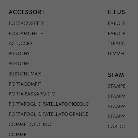
ACCESSORI
ILLUSTRA
PORTACOSETTE
PAROLE DAL 
PORTAMONETE
PAROLE DA G
ASTUCCIO
TI RACCONTO
BUSTONY
DIMMELO
BUSTONE
BUSTONE MAXI
STAMPE
PORTACOMPITI
STAMPE A5
PORTA PASSAPORTO
STAMPA A3
PORTAFOGLIO PATELLATO PICCOLO
STAMPA A1
PORTAFOGLIO PATELLATO GRANDE
STAMPA A0
COMMÉ TOPOLINO
CARTOLINA
COMMÉ