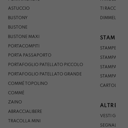
ASTUCCIO
TI RACCONTO
BUSTONY
DIMMELO
BUSTONE
BUSTONE MAXI
STAMPE
PORTACOMPITI
STAMPE A5
PORTA PASSAPORTO
STAMPA A3
PORTAFOGLIO PATELLATO PICCOLO
STAMPA A1
PORTAFOGLIO PATELLATO GRANDE
STAMPA A0
COMMÉ TOPOLINO
CARTOLINA
COMMÉ
ZAINO
ALTRE CO
ABRACCIALIBERE
VESTI GAZP
TRACOLLA MINI
SEGNALIBRO