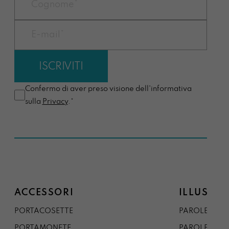
Confermo di aver preso visione dell'informativa
sulla
Privacy
.*
ACCESSORI
ILLUSTRA
PORTACOSETTE
PAROLE DAL 
PORTAMONETE
PAROLE DA G