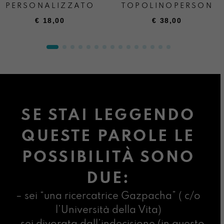
PERSONALIZZATO
TOPOLINOPERSONA
€
18,00
€
38,00
SE STAI LEGGENDO
QUESTE PAROLE LE
POSSIBILITÀ SONO
DUE:
– sei “una ricercatrice Gazpacha” ( c/o
l’Università della Vita)