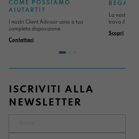
COME POSSIAMO
REGALA
AIUTARTI?
La nostra sel
I nostri Client Advisor sono a tua
trova il regal
completa disposizione.
Scopri
Contattaci
ISCRIVITI ALLA
NEWSLETTER