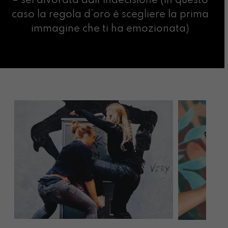
– sei divorata dall’indecisione (in questo
caso la regola d’oro è scegliere la prima
immagine che ti ha emozionata)