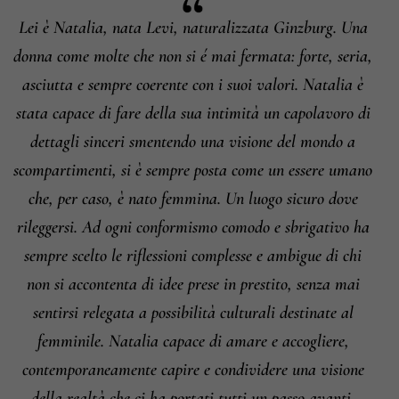
Informazioni su cambi e resi
Lei è Natalia, nata Levi, naturalizzata Ginzburg. Una
donna come molte che non si é mai fermata: forte, seria,
asciutta e sempre coerente con i suoi valori. Natalia è
stata capace di fare della sua intimità un capolavoro di
dettagli sinceri smentendo una visione del mondo a
scompartimenti, si è sempre posta come un essere umano
che, per caso, è nato femmina. Un luogo sicuro dove
rileggersi. Ad ogni conformismo comodo e sbrigativo ha
sempre scelto le riflessioni complesse e ambigue di chi
non si accontenta di idee prese in prestito, senza mai
sentirsi relegata a possibilità culturali destinate al
femminile. Natalia capace di amare e accogliere,
contemporaneamente capire e condividere una visione
della realtà che ci ha portati tutti un passo avanti.