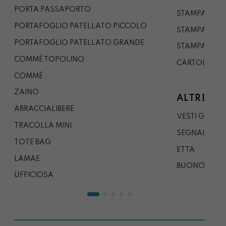
PORTA PASSAPORTO
STAMPA A3
PORTAFOGLIO PATELLATO PICCOLO
STAMPA A1
PORTAFOGLIO PATELLATO GRANDE
STAMPA A0
COMMÉ TOPOLINO
CARTOLINA
COMMÉ
ZAINO
ALTRE CO
ABRACCIALIBERE
VESTI GAZP
TRACOLLA MINI
SEGNALIBRO
TOTE BAG
ETTA
LAMAE
BUONO REG
UFFICIOSA