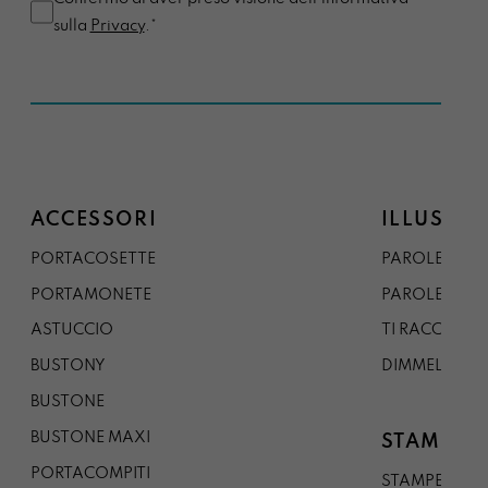
sulla
Privacy
.*
ACCESSORI
ILLUSTRA
PORTACOSETTE
PAROLE DAL 
PORTAMONETE
PAROLE DA G
ASTUCCIO
TI RACCONTO
BUSTONY
DIMMELO
BUSTONE
BUSTONE MAXI
STAMPE
PORTACOMPITI
STAMPE A5