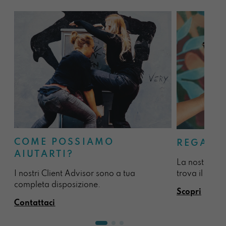
COME POSSIAMO
REGALA
AIUTARTI?
La nostra sel
I nostri Client Advisor sono a tua
trova il regal
completa disposizione.
Scopri
Contattaci