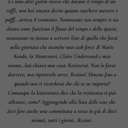
Ci sono altri giorni invece che durano il tempo di un
caffè, non hai ancora deciso quanto zucchero mettere e
pufff...arriva il tramonto. Nonostante non sempre ti sia
chiaro come funziona il flusso del tempo e dello spazio,
nonostante tu insista a scrivere liste di quello che farai
nella giornata che neanche una task force di Marie
Kondo, la Montessori, Claire Underwood e mia
nonna...hai chiara una cosa: Resisterai. Non lo farai
davvero, ma ripetertelo serve. Resisto! Almeno fino a
quando non ti ricorderai che chi se ne importa?
Comunque la letteratura dice che la resistenza si può
allenare, come? Aggiungendo alla lista delle cose che
devi fare anche una camminata a testa in giù di dieci
minuti, tutti i giorni...Resisti.