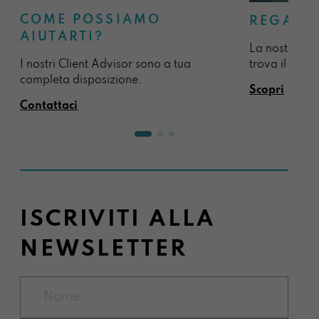
COME POSSIAMO
REGALA
AIUTARTI?
La nostra sel
I nostri Client Advisor sono a tua
trova il regal
completa disposizione.
Scopri
Contattaci
ISCRIVITI ALLA
NEWSLETTER