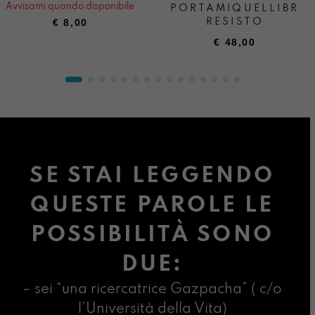
Avvisami quando disponibile
PORTAMIQUELLIBRO
€
8,00
RESISTO
€
48,00
SE STAI LEGGENDO
QUESTE PAROLE LE
POSSIBILITÀ SONO
DUE:
– sei “una ricercatrice Gazpacha” ( c/o
l’Università della Vita)