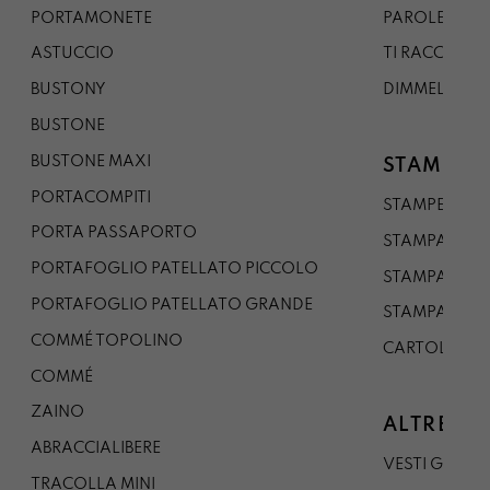
PORTAMONETE
PAROLE DA G
ASTUCCIO
TI RACCONTO
BUSTONY
DIMMELO
BUSTONE
BUSTONE MAXI
STAMPE
PORTACOMPITI
STAMPE A5
PORTA PASSAPORTO
STAMPA A3
PORTAFOGLIO PATELLATO PICCOLO
STAMPA A1
PORTAFOGLIO PATELLATO GRANDE
STAMPA A0
COMMÉ TOPOLINO
CARTOLINA
COMMÉ
ZAINO
ALTRE CO
ABRACCIALIBERE
VESTI GAZP
TRACOLLA MINI