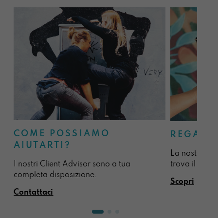
COME POSSIAMO
REGALA
AIUTARTI?
La nostra sel
I nostri Client Advisor sono a tua
trova il regal
completa disposizione.
Scopri
Contattaci