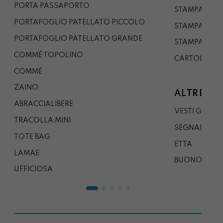
PORTA PASSAPORTO
STAMPA A3
PORTAFOGLIO PATELLATO PICCOLO
STAMPA A1
PORTAFOGLIO PATELLATO GRANDE
STAMPA A0
COMMÉ TOPOLINO
CARTOLINA
COMMÉ
ZAINO
ALTRE CO
ABRACCIALIBERE
VESTI GAZP
TRACOLLA MINI
SEGNALIBRO
TOTE BAG
ETTA
LAMAE
BUONO REG
UFFICIOSA