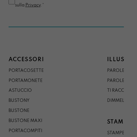
sulla
Privacy
.*
ACCESSORI
ILLUSTRA
PORTACOSETTE
PAROLE DAL 
PORTAMONETE
PAROLE DA G
ASTUCCIO
TI RACCONTO
BUSTONY
DIMMELO
BUSTONE
BUSTONE MAXI
STAMPE
PORTACOMPITI
STAMPE A5