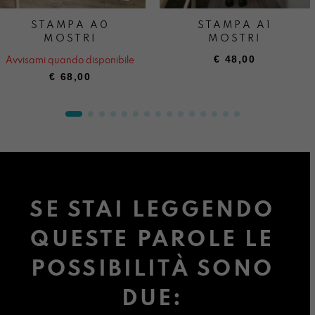
STAMPA A0
STAMPA A1
MOSTRI
MOSTRI
€
48,00
Avvisami quando disponibile
€
68,00
SE STAI LEGGENDO
QUESTE PAROLE LE
POSSIBILITÀ SONO
DUE: