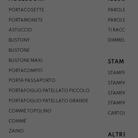
PORTACOSETTE
PAROLE DAL 
PORTAMONETE
PAROLE DA G
ASTUCCIO
TI RACCONTO
BUSTONY
DIMMELO
BUSTONE
BUSTONE MAXI
STAMPE
PORTACOMPITI
STAMPE A5
PORTA PASSAPORTO
STAMPA A3
PORTAFOGLIO PATELLATO PICCOLO
STAMPA A1
PORTAFOGLIO PATELLATO GRANDE
STAMPA A0
COMMÉ TOPOLINO
CARTOLINA
COMMÉ
ZAINO
ALTRE CO