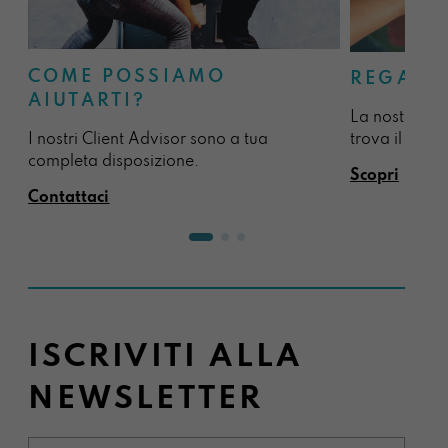
COME POSSIAMO
REGALA
AIUTARTI?
La nostra sel
I nostri Client Advisor sono a tua
trova il regal
completa disposizione.
Scopri
Contattaci
ISCRIVITI ALLA
NEWSLETTER