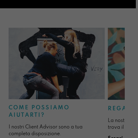
COME POSSIAMO
REGALA
AIUTARTI?
La nostra sel
I nostri Client Advisor sono a tua
trova il regal
completa disposizione.