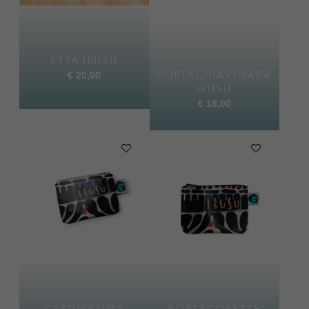
ETTA IRUSU
€
20,00
PORTACHIAVIMARA
IRUSU
€
18,00