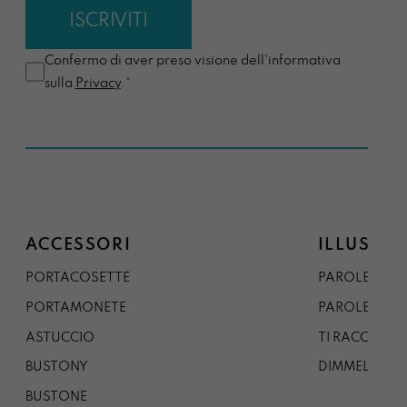
Confermo di aver preso visione dell'informativa
sulla
Privacy
.*
ACCESSORI
ILLUSTRA
PORTACOSETTE
PAROLE DAL 
PORTAMONETE
PAROLE DA G
ASTUCCIO
TI RACCONTO
BUSTONY
DIMMELO
BUSTONE