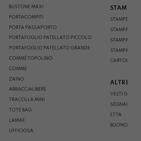
BUSTONE MAXI
STAMPE
PORTACOMPITI
STAMPE A5
PORTA PASSAPORTO
STAMPA A3
PORTAFOGLIO PATELLATO PICCOLO
STAMPA A1
PORTAFOGLIO PATELLATO GRANDE
STAMPA A0
COMMÉ TOPOLINO
CARTOLINA
COMMÉ
ZAINO
ALTRE CO
ABRACCIALIBERE
VESTI GAZP
TRACOLLA MINI
SEGNALIBRO
TOTE BAG
ETTA
LAMAE
BUONO REG
UFFICIOSA