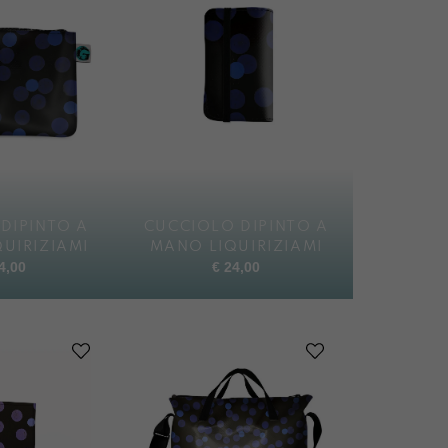
DIPINTO A
CUCCIOLO DIPINTO A
UIRIZIAMI
MANO LIQUIRIZIAMI
4,00
€
24,00