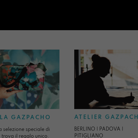
ATELIER GAZPAC
LA GAZPACHO
BERLINO | PADOVA |
a selezione speciale di
PITIGLIANO
 trova il regalo unico.