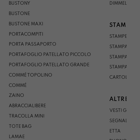
BUSTONY
DIMMELO
BUSTONE
BUSTONE MAXI
STAMPE
PORTACOMPITI
STAMPE A5
PORTA PASSAPORTO
STAMPA A3
PORTAFOGLIO PATELLATO PICCOLO
STAMPA A1
PORTAFOGLIO PATELLATO GRANDE
STAMPA A0
COMMÉ TOPOLINO
CARTOLINA
COMMÉ
ZAINO
ALTRE CO
ABRACCIALIBERE
VESTI GAZP
TRACOLLA MINI
SEGNALIBRO
TOTE BAG
ETTA
LAMAE