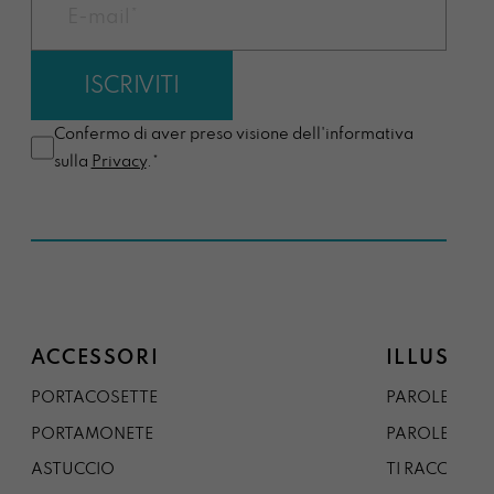
Confermo di aver preso visione dell'informativa
sulla
Privacy
.*
ACCESSORI
ILLUSTRA
PORTACOSETTE
PAROLE DAL 
PORTAMONETE
PAROLE DA G
ASTUCCIO
TI RACCONTO