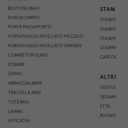
BUSTONE MAXI
STAMPE
PORTACOMPITI
STAMPE A5
PORTA PASSAPORTO
STAMPA A3
PORTAFOGLIO PATELLATO PICCOLO
STAMPA A1
PORTAFOGLIO PATELLATO GRANDE
STAMPA A0
COMMÉ TOPOLINO
CARTOLINA
COMMÉ
ZAINO
ALTRE CO
ABRACCIALIBERE
VESTI GAZP
TRACOLLA MINI
SEGNALIBRO
TOTE BAG
ETTA
LAMAE
BUONO REG
UFFICIOSA