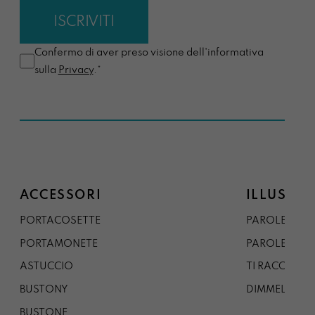
Confermo di aver preso visione dell'informativa
sulla
Privacy
.*
ACCESSORI
ILLUSTRA
PORTACOSETTE
PAROLE DAL 
PORTAMONETE
PAROLE DA G
ASTUCCIO
TI RACCONTO
BUSTONY
DIMMELO
BUSTONE