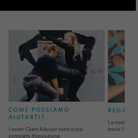
COME POSSIAMO
REGALA
AIUTARTI?
La nostra sel
I nostri Client Advisor sono a tua
trova il regal
completa disposizione.