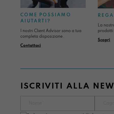
COME POSSIAMO
REGA
AIUTARTI?
La nostr
I nostri Client Advisor sono a tua
prodotti:
completa disposizione.
Scopri
Contattaci
ISCRIVITI ALLA NE