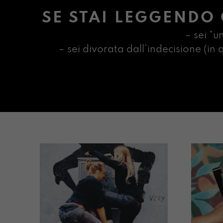
SE STAI LEGGENDO 
– sei “u
– sei divorata dall’indecisione (i