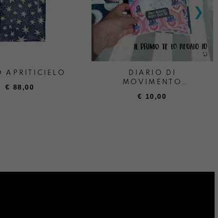
 APRITICIELO
DIARIO DI
MOVIMENTO
€
88,00
UNASTANZA
€
10,00