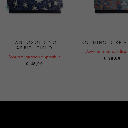
TANTOSOLDINO
SOLDINO DIRE E
APRITI CIELO
Avvisami quando dispo
Avvisami quando disponibile
€
38,00
€
48,00