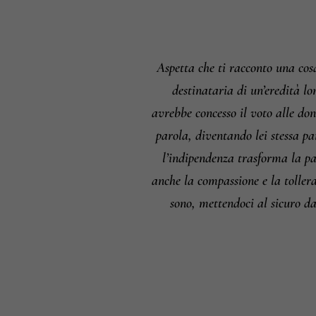
Aspetta che ti racconto una cos
destinataria di un’eredità lo
avrebbe concesso il voto alle don
parola, diventando lei stessa pa
l’indipendenza trasforma la p
anche la compassione e la tollera
sono, mettendoci al sicuro da