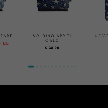
 FARE
SOLDINO APRITI
UOVO
CIELO
nibile
€
38,00