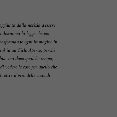
i e resi
ggiunta dalla notizia d’essere
i discuteva la legge che poi
 trasformando ogni immagine in
so) in un Cielo Aperto, perchè
bbia, ma dopo qualche tempo,
di vedere le cose per quello che
i oltre il peso delle cose, di