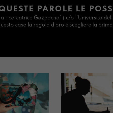
QUESTE PAROLE LE POSS
na ricercatrice Gazpacha” ( c/o l’Università dell
n questo caso la regola d’oro è scegliere la pr