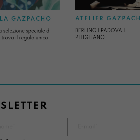
ATELIER GAZPAC
LA GAZPACHO
BERLINO | PADOVA |
a selezione speciale di
PITIGLIANO
 trova il regalo unico.
WSLETTER