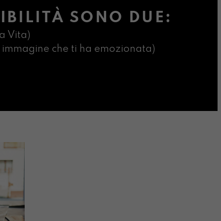
IBILITÀ SONO DUE:
a Vita)
ima immagine che ti ha emozionata)