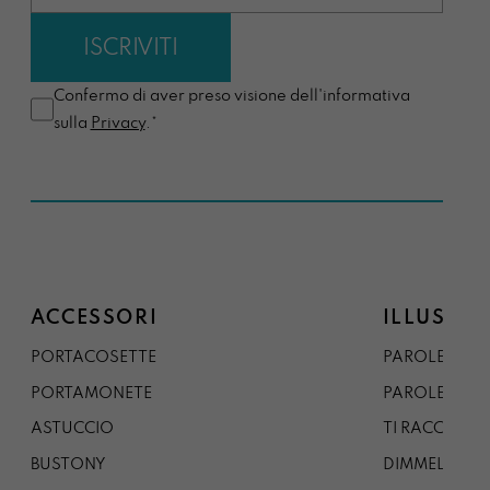
Confermo di aver preso visione dell'informativa
sulla
Privacy
.*
ACCESSORI
ILLUSTRA
PORTACOSETTE
PAROLE DAL 
PORTAMONETE
PAROLE DA G
ASTUCCIO
TI RACCONTO
BUSTONY
DIMMELO