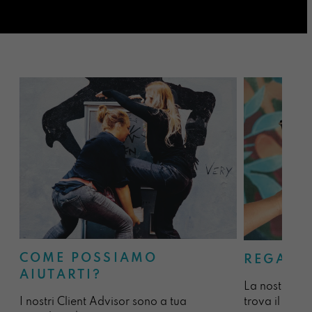
COME POSSIAMO
REGALA
AIUTARTI?
La nostra sel
I nostri Client Advisor sono a tua
trova il regal