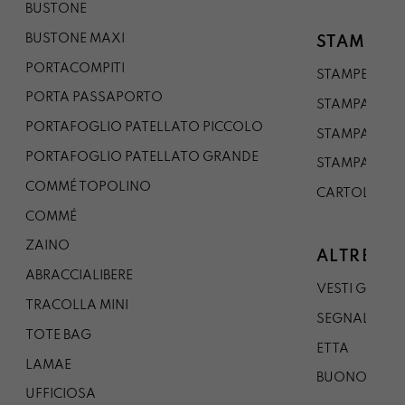
BUSTONE
BUSTONE MAXI
STAMPE
PORTACOMPITI
STAMPE A5
PORTA PASSAPORTO
STAMPA A3
PORTAFOGLIO PATELLATO PICCOLO
STAMPA A1
PORTAFOGLIO PATELLATO GRANDE
STAMPA A0
COMMÉ TOPOLINO
CARTOLINA
COMMÉ
ZAINO
ALTRE CO
ABRACCIALIBERE
VESTI GAZP
TRACOLLA MINI
SEGNALIBRO
TOTE BAG
ETTA
LAMAE
BUONO REG
UFFICIOSA