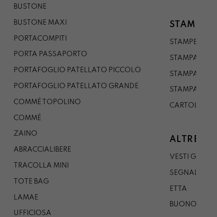
BUSTONE
BUSTONE MAXI
STAMPE
PORTACOMPITI
STAMPE A5
PORTA PASSAPORTO
STAMPA A3
PORTAFOGLIO PATELLATO PICCOLO
STAMPA A1
PORTAFOGLIO PATELLATO GRANDE
STAMPA A0
COMMÉ TOPOLINO
CARTOLINA
COMMÉ
ZAINO
ALTRE CO
ABRACCIALIBERE
VESTI GAZP
TRACOLLA MINI
SEGNALIBRO
TOTE BAG
ETTA
LAMAE
BUONO REG
UFFICIOSA