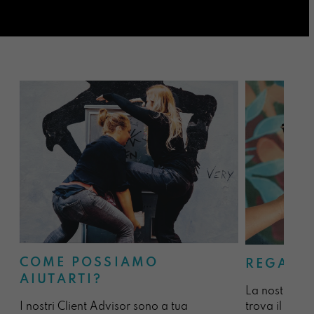
COME POSSIAMO
REGALA
AIUTARTI?
La nostra sel
I nostri Client Advisor sono a tua
trova il regal