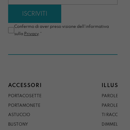
Confermo di aver preso visione dell'informativa
sulla
Privacy
.*
ACCESSORI
ILLUSTRA
PORTACOSETTE
PAROLE DAL 
PORTAMONETE
PAROLE DA G
ASTUCCIO
TI RACCONTO
BUSTONY
DIMMELO