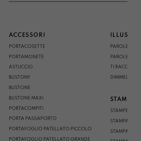
ACCESSORI
ILLUSTRA
PORTACOSETTE
PAROLE DAL 
PORTAMONETE
PAROLE DA G
ASTUCCIO
TI RACCONTO
BUSTONY
DIMMELO
BUSTONE
BUSTONE MAXI
STAMPE
PORTACOMPITI
STAMPE A5
PORTA PASSAPORTO
STAMPA A3
PORTAFOGLIO PATELLATO PICCOLO
STAMPA A1
PORTAFOGLIO PATELLATO GRANDE