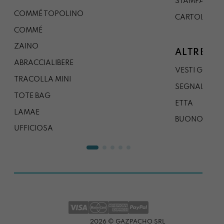
STAMPA A0
COMMÉ TOPOLINO
CARTOLINA
COMMÉ
ZAINO
ALTRE CO
ABRACCIALIBERE
VESTI GAZP
TRACOLLA MINI
SEGNALIBRO
TOTE BAG
ETTA
LAMAE
BUONO REG
UFFICIOSA
2026 © GAZPACHO SRL