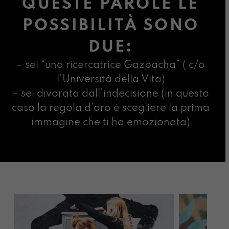
QUESTE PAROLE LE
POSSIBILITÀ SONO
DUE:
– sei “una ricercatrice Gazpacha” ( c/o
l’Università della Vita)
– sei divorata dall’indecisione (in questo
caso la regola d’oro è scegliere la prima
immagine che ti ha emozionata)