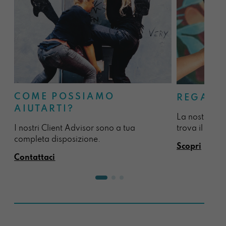
COME POSSIAMO
REGALA
AIUTARTI?
La nostra sel
I nostri Client Advisor sono a tua
trova il regal
completa disposizione.
Scopri
Contattaci