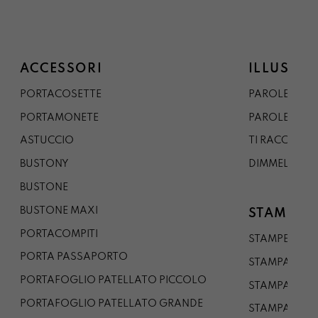
ACCESSORI
ILLUSTRA
PORTACOSETTE
PAROLE DAL 
PORTAMONETE
PAROLE DA G
ASTUCCIO
TI RACCONTO
BUSTONY
DIMMELO
BUSTONE
BUSTONE MAXI
STAMPE
PORTACOMPITI
STAMPE A5
PORTA PASSAPORTO
STAMPA A3
PORTAFOGLIO PATELLATO PICCOLO
STAMPA A1
PORTAFOGLIO PATELLATO GRANDE
STAMPA A0