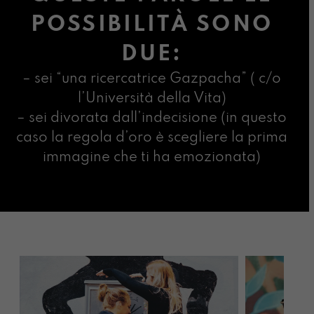
POSSIBILITÀ SONO
DUE:
– sei “una ricercatrice Gazpacha” ( c/o
l’Università della Vita)
– sei divorata dall’indecisione (in questo
caso la regola d’oro è scegliere la prima
immagine che ti ha emozionata)