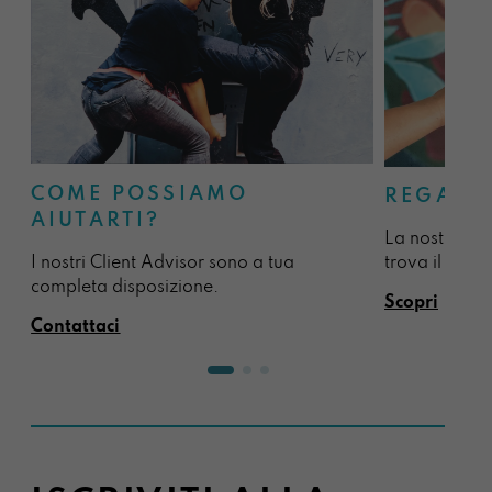
COME POSSIAMO
REGALA
AIUTARTI?
La nostra sel
I nostri Client Advisor sono a tua
trova il regal
completa disposizione.
Scopri
Contattaci