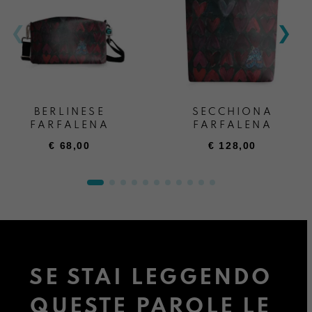
BERLINESE
SECCHIONA
FARFALENA
FARFALENA
€
68,00
€
128,00
SE STAI LEGGENDO
QUESTE PAROLE LE