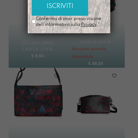
Confermo di aver preso visione
dell'informativa sulla
Privacy
.*
UFFICIOSA
FARFALENA
SEGNALIBRO
Avvisami quando
FARFALENA
€
9,00
disponibile
€
88,00