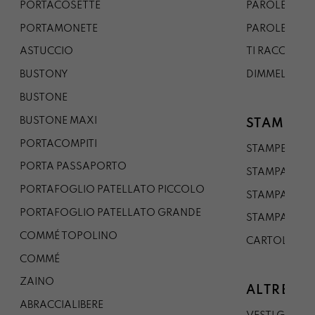
PORTACOSETTE
PAROLE DAL 
PORTAMONETE
PAROLE DA G
ASTUCCIO
TI RACCONTO
BUSTONY
DIMMELO
BUSTONE
BUSTONE MAXI
STAMPE
PORTACOMPITI
STAMPE A5
PORTA PASSAPORTO
STAMPA A3
PORTAFOGLIO PATELLATO PICCOLO
STAMPA A1
PORTAFOGLIO PATELLATO GRANDE
STAMPA A0
COMMÉ TOPOLINO
CARTOLINA
COMMÉ
ZAINO
ALTRE CO
ABRACCIALIBERE