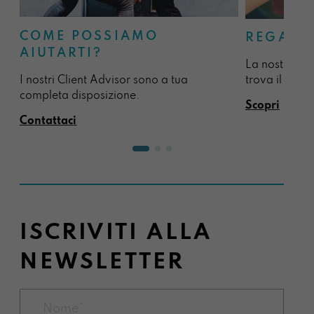
COME POSSIAMO
REGALA
AIUTARTI?
La nostra sel
I nostri Client Advisor sono a tua
trova il regal
completa disposizione.
Scopri
Contattaci
ISCRIVITI ALLA
NEWSLETTER