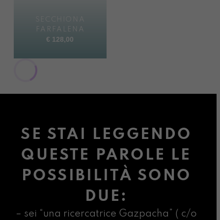
SECCHIONA
FARFALENA
€
128,00
SE STAI LEGGENDO
QUESTE PAROLE LE
POSSIBILITÀ SONO
DUE:
– sei “una ricercatrice Gazpacha” ( c/o