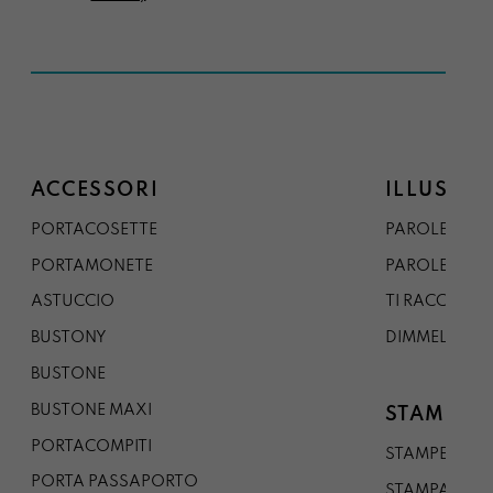
ACCESSORI
ILLUSTRA
PORTACOSETTE
PAROLE DAL 
PORTAMONETE
PAROLE DA G
ASTUCCIO
TI RACCONTO
BUSTONY
DIMMELO
BUSTONE
BUSTONE MAXI
STAMPE
PORTACOMPITI
STAMPE A5
PORTA PASSAPORTO
STAMPA A3