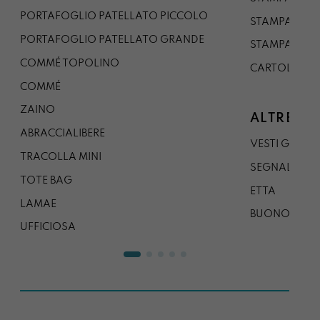
PORTAFOGLIO PATELLATO PICCOLO
STAMPA A1
PORTAFOGLIO PATELLATO GRANDE
STAMPA A0
COMMÉ TOPOLINO
CARTOLINA
COMMÉ
ZAINO
ALTRE CO
ABRACCIALIBERE
VESTI GAZP
TRACOLLA MINI
SEGNALIBRO
TOTE BAG
ETTA
LAMAE
BUONO REG
UFFICIOSA