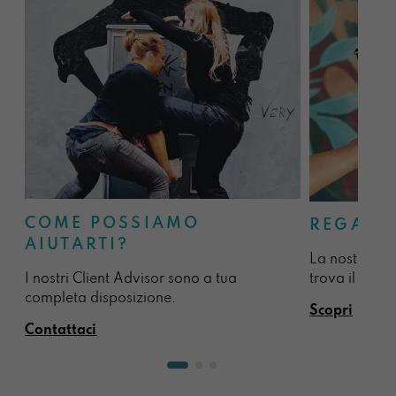
COME POSSIAMO
REGALA
AIUTARTI?
La nostra sel
I nostri Client Advisor sono a tua
trova il regal
completa disposizione.
Scopri
Contattaci