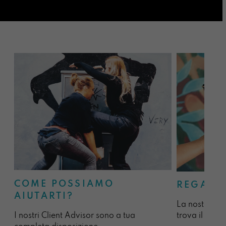
COME POSSIAMO
REGALA
AIUTARTI?
La nostra sel
I nostri Client Advisor sono a tua
trova il regal