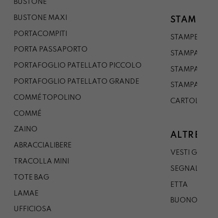
BUSTONE
BUSTONE MAXI
STAMPE
PORTACOMPITI
STAMPE A5
PORTA PASSAPORTO
STAMPA A3
PORTAFOGLIO PATELLATO PICCOLO
STAMPA A1
PORTAFOGLIO PATELLATO GRANDE
STAMPA A0
COMMÉ TOPOLINO
CARTOLINA
COMMÉ
ZAINO
ALTRE CO
ABRACCIALIBERE
VESTI GAZP
TRACOLLA MINI
SEGNALIBRO
TOTE BAG
ETTA
LAMAE
BUONO REG
UFFICIOSA