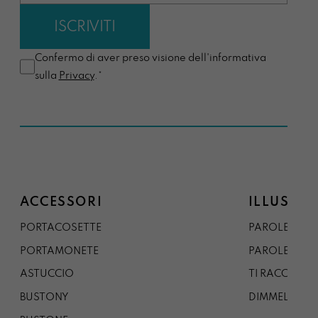
Confermo di aver preso visione dell'informativa
sulla
Privacy
.*
ACCESSORI
ILLUSTRA
PORTACOSETTE
PAROLE DAL 
PORTAMONETE
PAROLE DA G
ASTUCCIO
TI RACCONTO
BUSTONY
DIMMELO