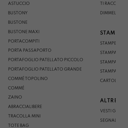
ASTUCCIO
TI RACCONTO
BUSTONY
DIMMELO
BUSTONE
BUSTONE MAXI
STAMPE
PORTACOMPITI
STAMPE A5
PORTA PASSAPORTO
STAMPA A3
PORTAFOGLIO PATELLATO PICCOLO
STAMPA A1
PORTAFOGLIO PATELLATO GRANDE
STAMPA A0
COMMÉ TOPOLINO
CARTOLINA
COMMÉ
ZAINO
ALTRE CO
ABRACCIALIBERE
VESTI GAZP
TRACOLLA MINI
SEGNALIBRO
TOTE BAG