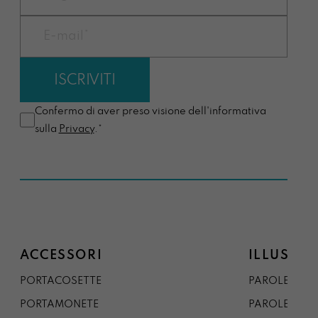
Confermo di aver preso visione dell'informativa
sulla
Privacy
.*
ACCESSORI
ILLUSTRA
PORTACOSETTE
PAROLE DAL 
PORTAMONETE
PAROLE DA G