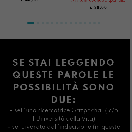
Avvisami quando disponibile
€
38,00
SE STAI LEGGENDO
QUESTE PAROLE LE
POSSIBILITÀ SONO
DUE:
– sei “una ricercatrice Gazpacha” ( c/o
l’Università della Vita)
– sei divorata dall’indecisione (in questo