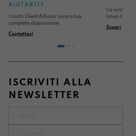
AIUTARTI?
La nostra sel
I nostri Client Advisor sono a tua
trova il regal
completa disposizione.
Scopri
Contattaci
ISCRIVITI ALLA
NEWSLETTER