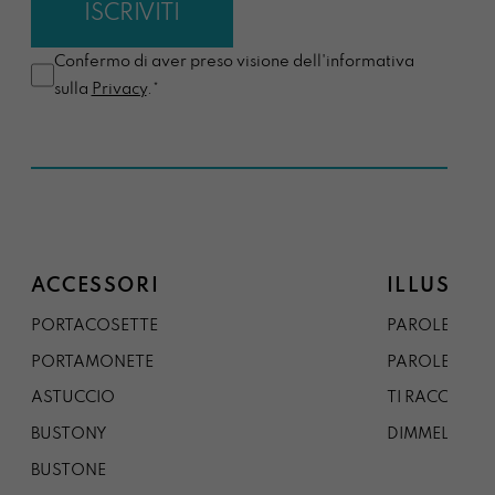
Confermo di aver preso visione dell'informativa
sulla
Privacy
.*
ACCESSORI
ILLUSTRA
PORTACOSETTE
PAROLE DAL 
PORTAMONETE
PAROLE DA G
ASTUCCIO
TI RACCONTO
BUSTONY
DIMMELO
BUSTONE