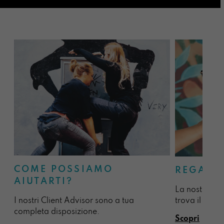
COME POSSIAMO
REGALA
AIUTARTI?
La nostra sel
I nostri Client Advisor sono a tua
trova il regal
completa disposizione.
Scopri