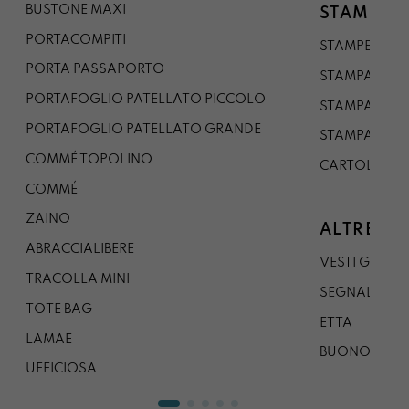
BUSTONE MAXI
STAMPE
PORTACOMPITI
STAMPE A5
PORTA PASSAPORTO
STAMPA A3
PORTAFOGLIO PATELLATO PICCOLO
STAMPA A1
PORTAFOGLIO PATELLATO GRANDE
STAMPA A0
COMMÉ TOPOLINO
CARTOLINA
COMMÉ
ZAINO
ALTRE CO
ABRACCIALIBERE
VESTI GAZP
TRACOLLA MINI
SEGNALIBRO
TOTE BAG
ETTA
LAMAE
BUONO REG
UFFICIOSA