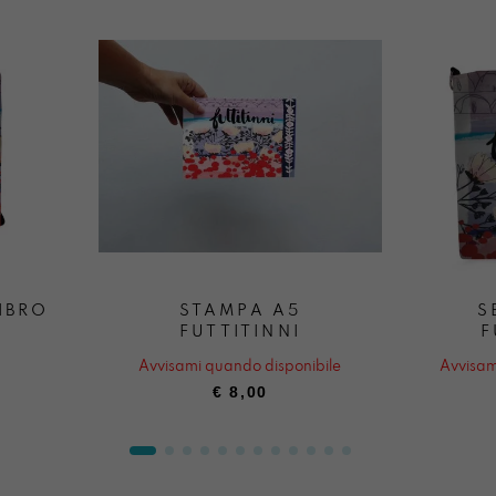
IBRO
STAMPA A5
S
FUTTITINNI
F
Avvisami quando disponibile
Avvisam
€
8,00