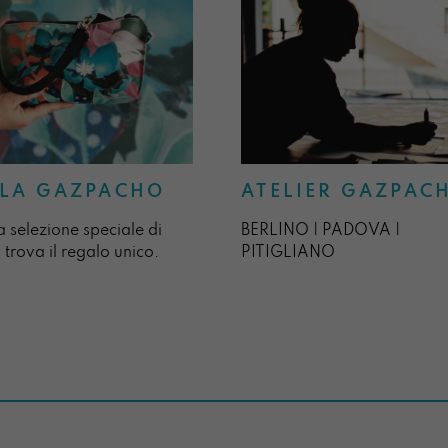
ATELIER GAZPAC
LA GAZPACHO
BERLINO | PADOVA |
a selezione speciale di
PITIGLIANO
 trova il regalo unico.