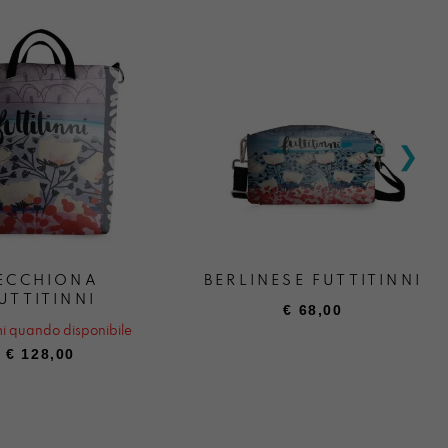
ECCHIONA
BERLINESE FUTTITINNI
UTTITINNI
€
68,00
i quando disponibile
€
128,00