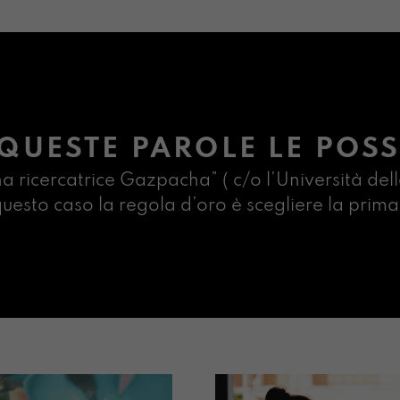
QUESTE PAROLE LE POSS
na ricercatrice Gazpacha” ( c/o l’Università dell
n questo caso la regola d’oro è scegliere la pr