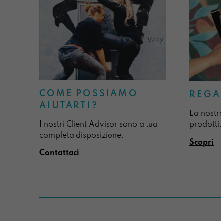
COME POSSIAMO
REGA
AIUTARTI?
La nostr
I nostri Client Advisor sono a tua
prodotti:
completa disposizione.
Scopri
Contattaci