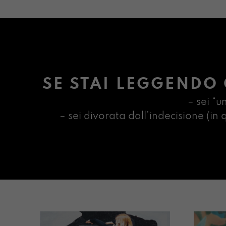
SE STAI LEGGENDO 
– sei “u
– sei divorata dall’indecisione (i