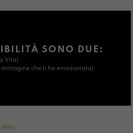
IBILITÀ SONO DUE:
a Vita)
ima immagine che ti ha emozionata)