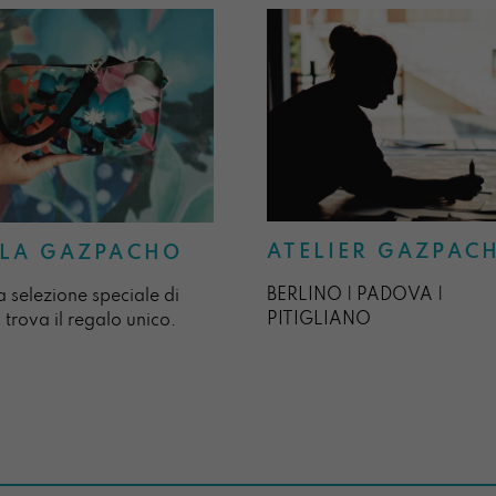
ATELIER GAZPAC
LA GAZPACHO
BERLINO | PADOVA |
a selezione speciale di
PITIGLIANO
 trova il regalo unico.