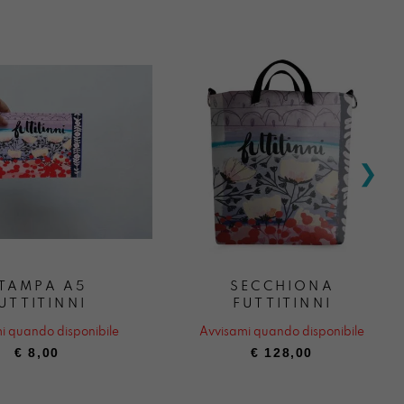
TAMPA A5
SECCHIONA
UTTITINNI
FUTTITINNI
i quando disponibile
Avvisami quando disponibile
€
8,00
€
128,00