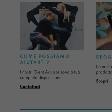
COME POSSIAMO
REGA
AIUTARTI?
La nostr
I nostri Client Advisor sono a tua
prodotti:
completa disposizione.
Scopri
Contattaci