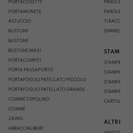
PORTACOSETTE
PAROLE DAL 
PORTAMONETE
PAROLE DA G
ASTUCCIO
TI RACCONTO
BUSTONY
DIMMELO
BUSTONE
BUSTONE MAXI
STAMPE
PORTACOMPITI
STAMPE A5
PORTA PASSAPORTO
STAMPA A3
PORTAFOGLIO PATELLATO PICCOLO
STAMPA A1
PORTAFOGLIO PATELLATO GRANDE
STAMPA A0
COMMÉ TOPOLINO
CARTOLINA
COMMÉ
ZAINO
ALTRE CO
ABRACCIALIBERE