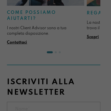
COME POSSIAMO
REGALA
AIUTARTI?
La nostra sel
I nostri Client Advisor sono a tua
trova il regal
completa disposizione.
Scopri
Contattaci
ISCRIVITI ALLA
NEWSLETTER