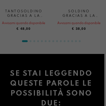
TANTOSOLDINO
SOLDINO
GRACIAS A LA
GRACIAS A LA
VIDA
VIDA
Avvisami quando disponibile
Avvisami quando disponibile
€
48,00
€
38,00
SE STAI LEGGENDO
QUESTE PAROLE LE
POSSIBILITÀ SONO
DUE: