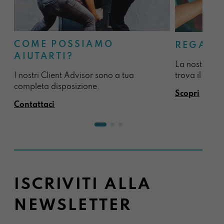
COME POSSIAMO
REGALA
AIUTARTI?
La nostra sel
I nostri Client Advisor sono a tua
trova il regal
completa disposizione.
Scopri
Contattaci
ISCRIVITI ALLA
NEWSLETTER