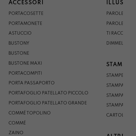
ACCESSORI
ILLUSTRA
PORTACOSETTE
PAROLE DAL 
PORTAMONETE
PAROLE DA G
ASTUCCIO
TI RACCONTO
BUSTONY
DIMMELO
BUSTONE
BUSTONE MAXI
STAMPE
PORTACOMPITI
STAMPE A5
PORTA PASSAPORTO
STAMPA A3
PORTAFOGLIO PATELLATO PICCOLO
STAMPA A1
PORTAFOGLIO PATELLATO GRANDE
STAMPA A0
COMMÉ TOPOLINO
CARTOLINA
COMMÉ
ZAINO