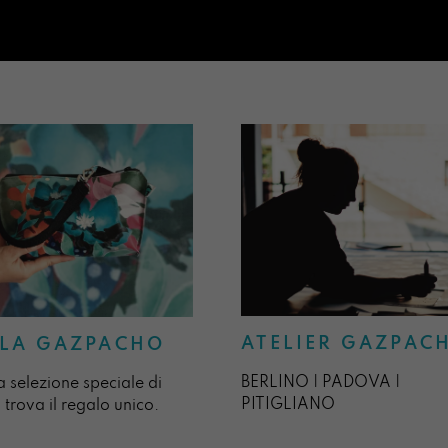
ATELIER GAZPAC
LA GAZPACHO
BERLINO | PADOVA |
a selezione speciale di
PITIGLIANO
 trova il regalo unico.