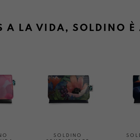
 A LA VIDA, SOLDINO È
NO
SOLDINO
SOL