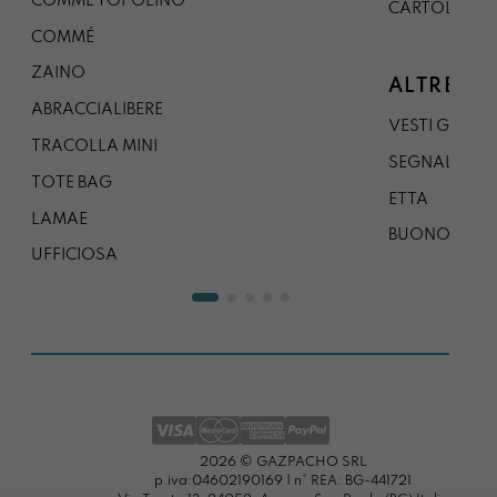
COMMÉ TOPOLINO
CARTOLINA
COMMÉ
ZAINO
ALTRE CO
ABRACCIALIBERE
VESTI GAZP
TRACOLLA MINI
SEGNALIBRO
TOTE BAG
ETTA
LAMAE
BUONO REG
UFFICIOSA
2026 © GAZPACHO SRL
p.iva:04602190169 | n° REA: BG-441721