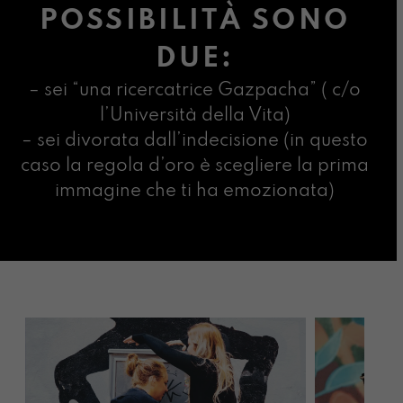
POSSIBILITÀ SONO
DUE:
– sei “una ricercatrice Gazpacha” ( c/o
l’Università della Vita)
– sei divorata dall’indecisione (in questo
caso la regola d’oro è scegliere la prima
immagine che ti ha emozionata)