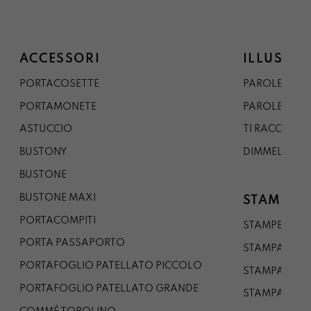
ACCESSORI
ILLUSTRA
PORTACOSETTE
PAROLE DAL 
PORTAMONETE
PAROLE DA G
ASTUCCIO
TI RACCONTO
BUSTONY
DIMMELO
BUSTONE
BUSTONE MAXI
STAMPE
PORTACOMPITI
STAMPE A5
PORTA PASSAPORTO
STAMPA A3
PORTAFOGLIO PATELLATO PICCOLO
STAMPA A1
PORTAFOGLIO PATELLATO GRANDE
STAMPA A0