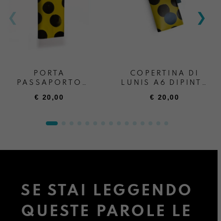
PORTA
COPERTINA DI
PASSAPORTO
LUNIS A6 DIPINTA
DIPINTO A MANO
A MANO
€
20,00
€
20,00
LUNATICA
LUNATICA
SE STAI LEGGENDO
QUESTE PAROLE LE