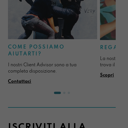
COME POSSIAMO
REGALA
AIUTARTI?
La nostra sel
I nostri Client Advisor sono a tua
trova il regal
completa disposizione.
Scopri
Contattaci
ISCRIVITI ALLA