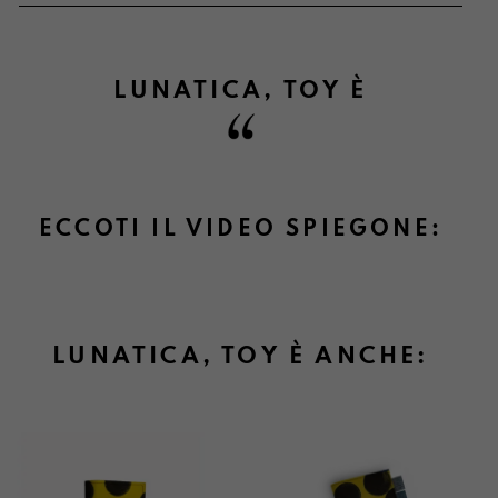
LUNATICA
,
TOY
È
Informazioni su cambi e resi
ECCOTI IL VIDEO SPIEGONE:
LUNATICA, TOY È ANCHE: