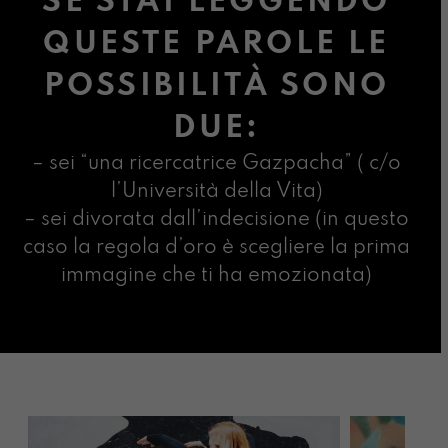
SE STAI LEGGENDO
QUESTE PAROLE LE
POSSIBILITÀ SONO
DUE:
– sei “una ricercatrice Gazpacha” ( c/o
l’Università della Vita)
– sei divorata dall’indecisione (in questo
caso la regola d’oro è scegliere la prima
immagine che ti ha emozionata)