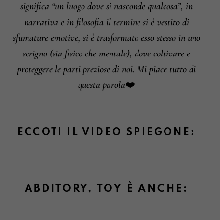
significa “un luogo dove si nasconde qualcosa”, in
narrativa e in filosofia il termine si è vestito di
sfumature emotive, si è trasformato esso stesso in uno
scrigno (sia fisico che mentale), dove coltivare e
proteggere le parti preziose di noi. Mi piace tutto di
questa parola❤️
ECCOTI IL VIDEO SPIEGONE:
ABDITORY, TOY È ANCHE: