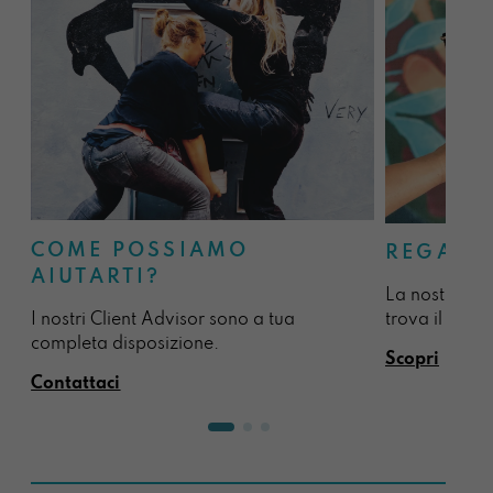
COME POSSIAMO
REGALA
AIUTARTI?
La nostra sel
I nostri Client Advisor sono a tua
trova il regal
completa disposizione.
Scopri
Contattaci