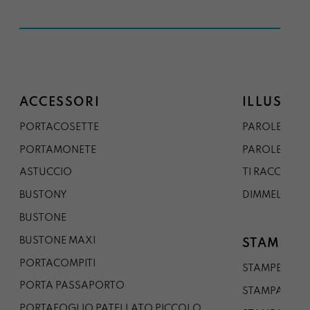
ACCESSORI
ILLUSTRA
PORTACOSETTE
PAROLE DAL 
PORTAMONETE
PAROLE DA G
ASTUCCIO
TI RACCONTO
BUSTONY
DIMMELO
BUSTONE
BUSTONE MAXI
STAMPE
PORTACOMPITI
STAMPE A5
PORTA PASSAPORTO
STAMPA A3
PORTAFOGLIO PATELLATO PICCOLO