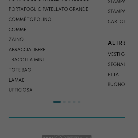
STAMPA A1
PORTAFOGLIO PATELLATO GRANDE
STAMPA A0
COMMÉ TOPOLINO
CARTOLINA
COMMÉ
ZAINO
ALTRE CO
ABRACCIALIBERE
VESTI GAZP
TRACOLLA MINI
SEGNALIBRO
TOTE BAG
ETTA
LAMAE
BUONO REG
UFFICIOSA