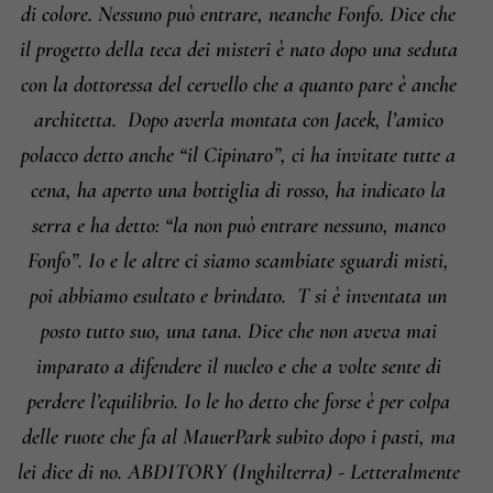
di colore. Nessuno può entrare, neanche Fonfo. Dice che
il progetto della teca dei misteri è nato dopo una seduta
con la dottoressa del cervello che a quanto pare è anche
architetta.
Dopo averla montata con Jacek, l’amico
polacco detto anche “il Cipinaro”, ci ha invitate tutte a
cena, ha aperto una bottiglia di rosso, ha indicato la
serra e ha detto: “la non può entrare nessuno, manco
Fonfo”. Io e le altre ci siamo scambiate sguardi misti,
poi abbiamo esultato e brindato.
T si è inventata un
posto tutto suo, una tana. Dice che non aveva mai
imparato a difendere il nucleo e che a volte sente di
perdere l’equilibrio. Io le ho detto che forse è per colpa
delle ruote che fa al MauerPark subito dopo i pasti, ma
lei dice di no. ABDITORY (Inghilterra) - Letteralmente