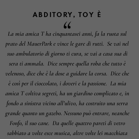
ABDITORY
,
TOY
È
La mia amica T ha cinquantasei anni, fa la ruota sul
Informazioni su cambi e resi
prato del MauerPark e vince le gare di rutti.
Se vai nel
suo ambulatorio di giorno ti cura, se vai a casa sua di
sera ti ammala.
Dice sempre quella roba che tutto è
velenoso, dice che è la dose a guidare la corsa.
Dice che
è così per il cioccolato, i doveri e la passione.
La mia
amica T coltiva segreti, ha un giardino complicato e, in
fondo a sinistra vicino all’ulivo, ha costruito una serra
grande quanto un gazebo. Nessuno può entrare, neanche
Fonfo, il suo cane.
Da quelle quattro pareti di vetro
sabbiato a volte esce musica, altre volte lei macchiata