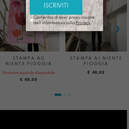
Confermo di aver preso visione
dell'informativa sulla
Privacy
.*
STAMPA A0
STAMPA A1 NIENTE
NIENTE PIOGGIA
PIOGGIA
€
48,00
Avvisami quando disponibile
€
68,00