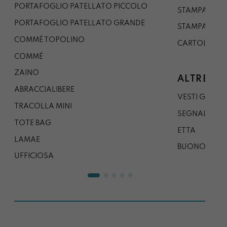
PORTAFOGLIO PATELLATO PICCOLO
STAMPA A1
PORTAFOGLIO PATELLATO GRANDE
STAMPA A0
COMMÉ TOPOLINO
CARTOLINA
COMMÉ
ZAINO
ALTRE CO
ABRACCIALIBERE
VESTI GAZP
TRACOLLA MINI
SEGNALIBRO
TOTE BAG
ETTA
LAMAE
BUONO REG
UFFICIOSA