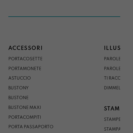
ACCESSORI
ILLUSTRA
PORTACOSETTE
PAROLE DAL 
PORTAMONETE
PAROLE DA G
ASTUCCIO
TI RACCONTO
BUSTONY
DIMMELO
BUSTONE
BUSTONE MAXI
STAMPE
PORTACOMPITI
STAMPE A5
PORTA PASSAPORTO
STAMPA A3