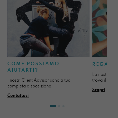
COME POSSIAMO
REGALA
AIUTARTI?
La nostra sel
I nostri Client Advisor sono a tua
trova il regal
completa disposizione.
Scopri
Contattaci