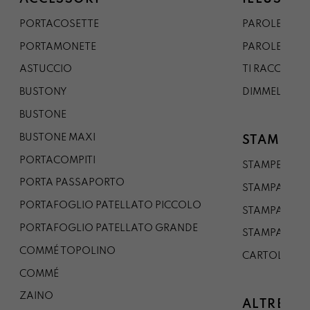
PORTACOSETTE
PAROLE DAL 
PORTAMONETE
PAROLE DA G
ASTUCCIO
TI RACCONTO
BUSTONY
DIMMELO
BUSTONE
BUSTONE MAXI
STAMPE
PORTACOMPITI
STAMPE A5
PORTA PASSAPORTO
STAMPA A3
PORTAFOGLIO PATELLATO PICCOLO
STAMPA A1
PORTAFOGLIO PATELLATO GRANDE
STAMPA A0
COMMÉ TOPOLINO
CARTOLINA
COMMÉ
ZAINO
ALTRE CO