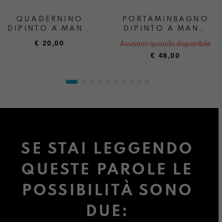
QUADERNINO
PORTAMINBAGNO
DIPINTO A MANO
DIPINTO A MANO
IN THE MOOD OF
IN THE MOOD OF
€
20,00
Avvisami quando disponibile
SOTTOMARINA
SOTTOMARINA
€
48,00
SE STAI LEGGENDO
QUESTE PAROLE LE
POSSIBILITÀ SONO
DUE: