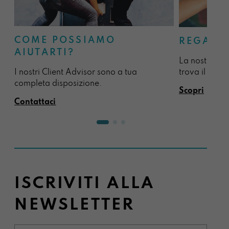
COME POSSIAMO
REGALA
AIUTARTI?
La nostra sel
I nostri Client Advisor sono a tua
trova il regal
completa disposizione.
Scopri
Contattaci
ISCRIVITI ALLA
NEWSLETTER