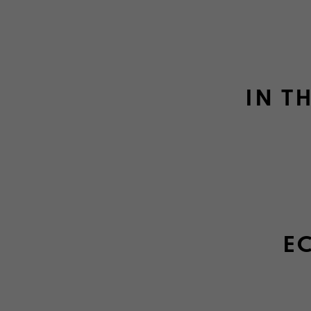
IN T
EC