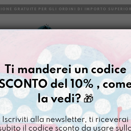
ZIONE GRATUITE PER GLI ORDINI DI IMPORTO SUPERIOR
VOI
BLOG
Gazpacho
>
Berlinese dipinta 
Ti manderei un codice
BERLINESE 
THE MOOD 
SCONTO del 10% , com
€
68,00
la vedi?
🎁
[ Borsa a tracolla: 14 x 
Iscriviti alla newsletter, ti riceverai
Non disponibile al moment
subito il codice sconto da usare sull