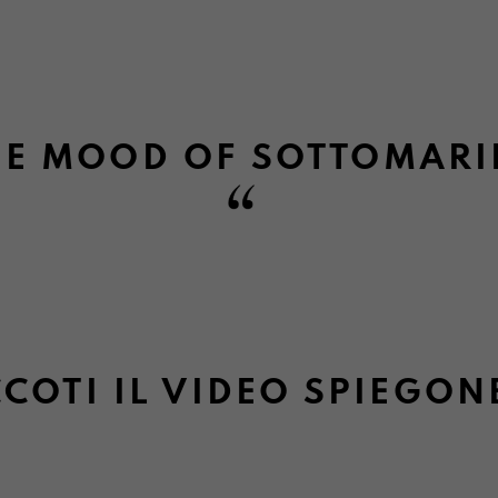
Informazioni su camb
HE MOOD OF SOTTOMAR
COTI IL VIDEO SPIEGON