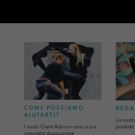
COME POSSIAMO
REGA
AIUTARTI?
La nostr
I nostri Client Advisor sono a tua
prodotti:
completa disposizione.