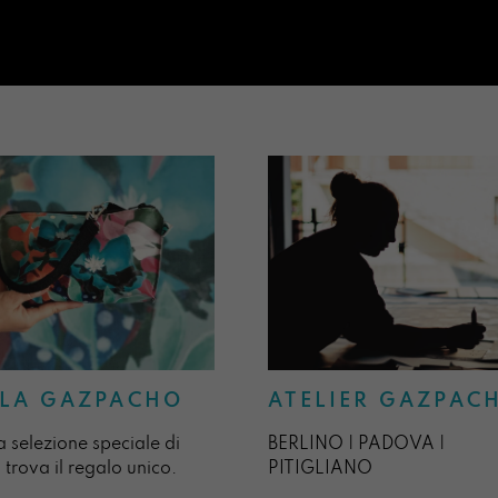
ATELIER GAZPAC
LA GAZPACHO
BERLINO | PADOVA |
a selezione speciale di
PITIGLIANO
 trova il regalo unico.