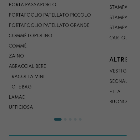
PORTA PASSAPORTO
STAMPA A3
PORTAFOGLIO PATELLATO PICCOLO
STAMPA A1
PORTAFOGLIO PATELLATO GRANDE
STAMPA A0
COMMÉ TOPOLINO
CARTOLINA
COMMÉ
ZAINO
ALTRE CO
ABRACCIALIBERE
VESTI GAZP
TRACOLLA MINI
SEGNALIBRO
TOTE BAG
ETTA
LAMAE
BUONO REG
UFFICIOSA