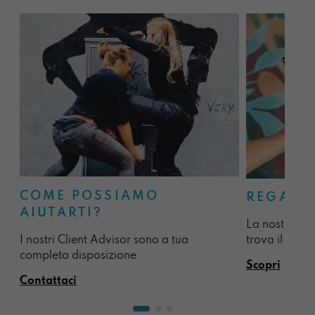
COME POSSIAMO
REGALA
AIUTARTI?
La nostra sel
I nostri Client Advisor sono a tua
trova il regal
completa disposizione.
Scopri
Contattaci