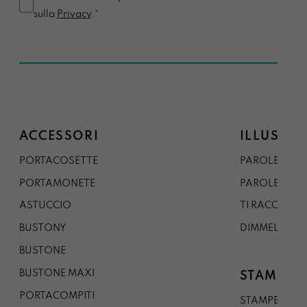
sulla
Privacy
.*
ACCESSORI
ILLUSTRA
PORTACOSETTE
PAROLE DAL 
PORTAMONETE
PAROLE DA G
ASTUCCIO
TI RACCONTO
BUSTONY
DIMMELO
BUSTONE
BUSTONE MAXI
STAMPE
PORTACOMPITI
STAMPE A5