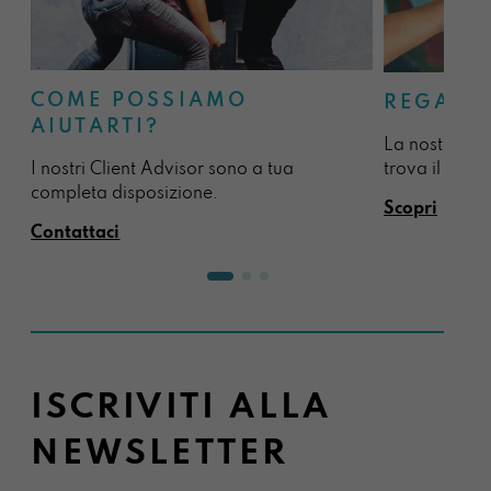
COME POSSIAMO
REGALA
AIUTARTI?
La nostra sel
I nostri Client Advisor sono a tua
trova il regal
completa disposizione.
Scopri
Contattaci
ISCRIVITI ALLA
NEWSLETTER