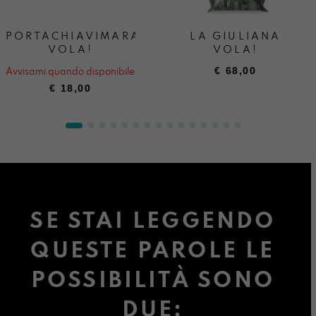
PORTACHIAVIMARA
LA GIULIANA
VOLA!
VOLA!
€
68,00
Avvisami quando disponibile
€
18,00
SE STAI LEGGENDO
QUESTE PAROLE LE
POSSIBILITÀ SONO
DUE: