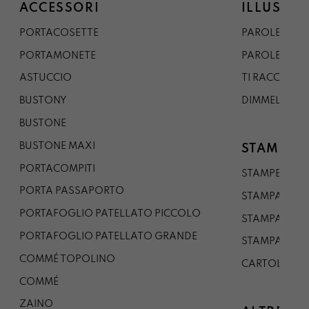
ACCESSORI
ILLUSTRA
PORTACOSETTE
PAROLE DAL 
PORTAMONETE
PAROLE DA G
ASTUCCIO
TI RACCONTO
BUSTONY
DIMMELO
BUSTONE
BUSTONE MAXI
STAMPE
PORTACOMPITI
STAMPE A5
PORTA PASSAPORTO
STAMPA A3
PORTAFOGLIO PATELLATO PICCOLO
STAMPA A1
PORTAFOGLIO PATELLATO GRANDE
STAMPA A0
COMMÉ TOPOLINO
CARTOLINA
COMMÉ
ZAINO