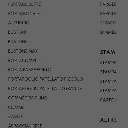
PORTACOSETTE
PAROLE DAL 
PORTAMONETE
PAROLE DA G
ASTUCCIO
TI RACCONTO
BUSTONY
DIMMELO
BUSTONE
BUSTONE MAXI
STAMPE
PORTACOMPITI
STAMPE A5
PORTA PASSAPORTO
STAMPA A3
PORTAFOGLIO PATELLATO PICCOLO
STAMPA A1
PORTAFOGLIO PATELLATO GRANDE
STAMPA A0
COMMÉ TOPOLINO
CARTOLINA
COMMÉ
ZAINO
ALTRE CO
ABRACCIALIBERE