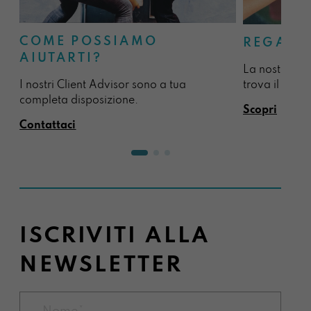
COME POSSIAMO
REGALA
AIUTARTI?
La nostra sel
I nostri Client Advisor sono a tua
trova il regal
completa disposizione.
Scopri
Contattaci
ISCRIVITI ALLA
NEWSLETTER