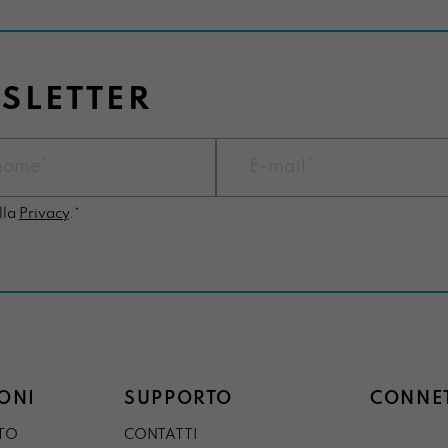
WSLETTER
lla
Privacy
.*
ONI
SUPPORTO
CONNET
STO
CONTATTI