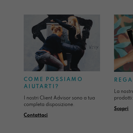
COME POSSIAMO
REGA
AIUTARTI?
La nostr
I nostri Client Advisor sono a tua
prodotti:
completa disposizione.
Scopri
Contattaci