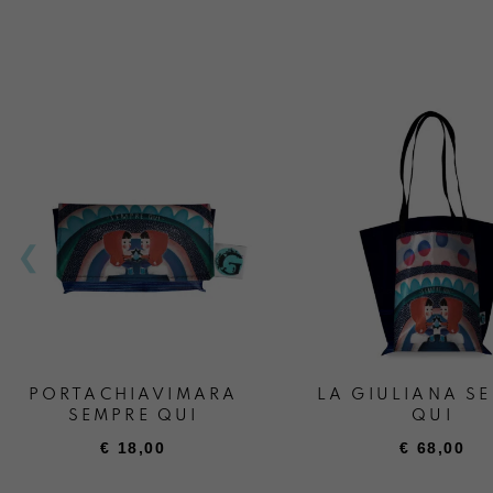
PORTACHIAVIMARA
LA GIULIANA S
SEMPRE QUI
QUI
€
18,00
€
68,00