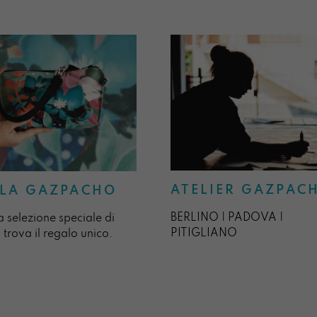
ATELIER GAZPAC
LA GAZPACHO
BERLINO | PADOVA |
a selezione speciale di
PITIGLIANO
 trova il regalo unico.