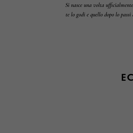
Si nasce una volta ufficialment
te lo godi e quello dopo lo passi 
EC