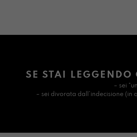
SE STAI LEGGENDO 
– sei “u
– sei divorata dall’indecisione (i