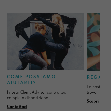
COME POSSIAMO
REGALA
AIUTARTI?
La nostra sel
I nostri Client Advisor sono a tua
trova il regal
completa disposizione.
Scopri
Contattaci