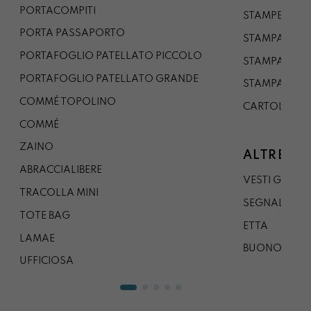
PORTACOMPITI
STAMPE A5
PORTA PASSAPORTO
STAMPA A3
PORTAFOGLIO PATELLATO PICCOLO
STAMPA A1
PORTAFOGLIO PATELLATO GRANDE
STAMPA A0
COMMÉ TOPOLINO
CARTOLINA
COMMÉ
ZAINO
ALTRE CO
ABRACCIALIBERE
VESTI GAZP
TRACOLLA MINI
SEGNALIBRO
TOTE BAG
ETTA
LAMAE
BUONO REG
UFFICIOSA