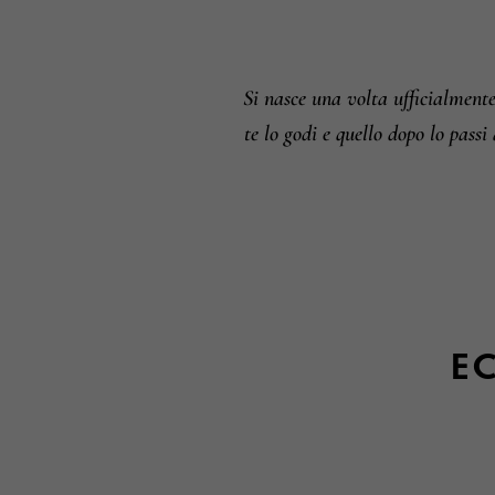
Si nasce una volta ufficialment
te lo godi e quello dopo lo passi 
EC