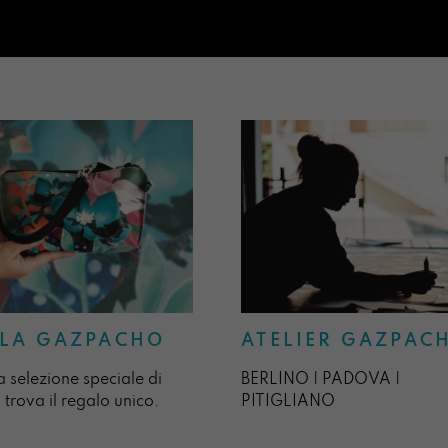
ATELIER GAZPAC
LA GAZPACHO
BERLINO | PADOVA |
a selezione speciale di
PITIGLIANO
 trova il regalo unico.