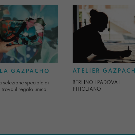
ATELIER GAZPAC
LA GAZPACHO
BERLINO | PADOVA |
a selezione speciale di
PITIGLIANO
 trova il regalo unico.