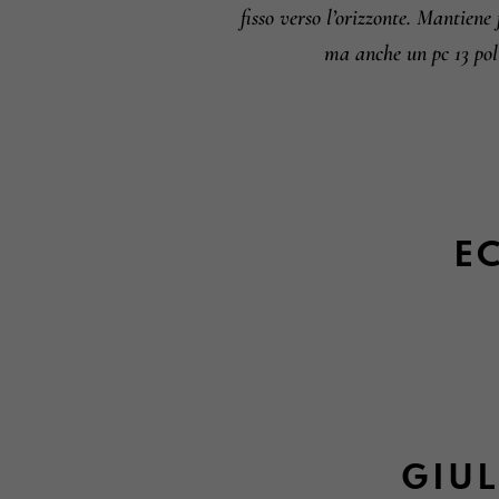
fisso verso l’orizzonte. Mantiene 
ma anche un pc 13 poll
EC
GIUL