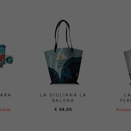
MARA
LA GIULIANA LA
LA
A
BALENA
PER
€
68,00
nibile
Avvisam