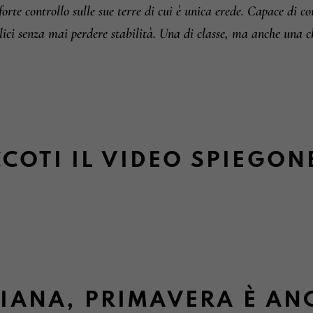
forte controllo sulle sue terre di cui è unica erede. Capace di co
ici senza mai perdere stabilità. Una di classe, ma anche una c
COTI IL VIDEO SPIEGON
IANA, PRIMAVERA È AN