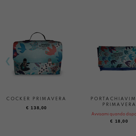
COCKER PRIMAVERA
PORTACHIAVI
PRIMAVER
€
138,00
Avvisami quando dispo
€
18,00