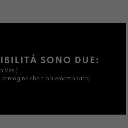
IBILITÀ SONO DUE:
a Vita)
ima immagine che ti ha emozionata)