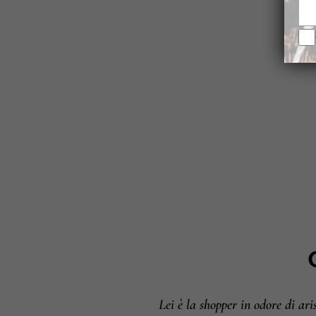
Lei è la shopper in odore di ari