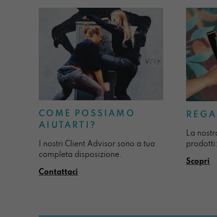
COME POSSIAMO
REGA
AIUTARTI?
La nostr
I nostri Client Advisor sono a tua
prodotti:
completa disposizione.
Scopri
Contattaci