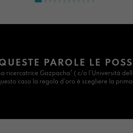
QUESTE PAROLE LE POSS
na ricercatrice Gazpacha” ( c/o l’Università dell
n questo caso la regola d’oro è scegliere la pr