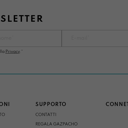
WSLETTER
lla
Privacy
.*
ONI
SUPPORTO
CONNET
STO
CONTATTI
REGALA GAZPACHO