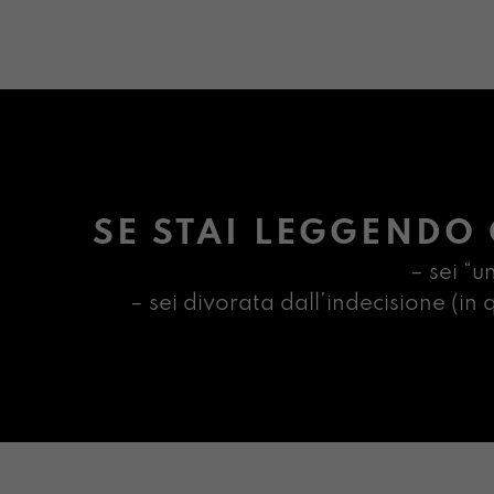
SE STAI LEGGENDO 
– sei “u
– sei divorata dall’indecisione (i