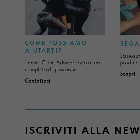
COME POSSIAMO
REGA
AIUTARTI?
La nostr
I nostri Client Advisor sono a tua
prodotti:
completa disposizione.
Scopri
Contattaci
ISCRIVITI ALLA NE