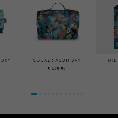
TORY
COCKER ABDITORY
NID
€
138,00