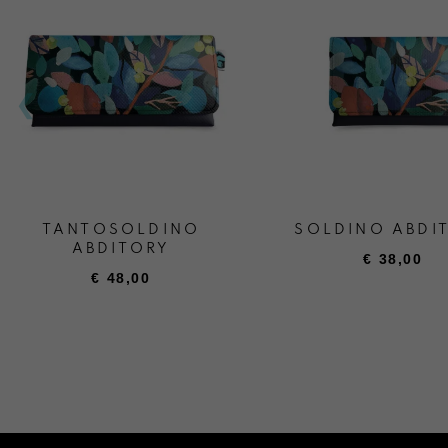
TANTOSOLDINO
SOLDINO ABDI
ABDITORY
€
38,00
€
48,00