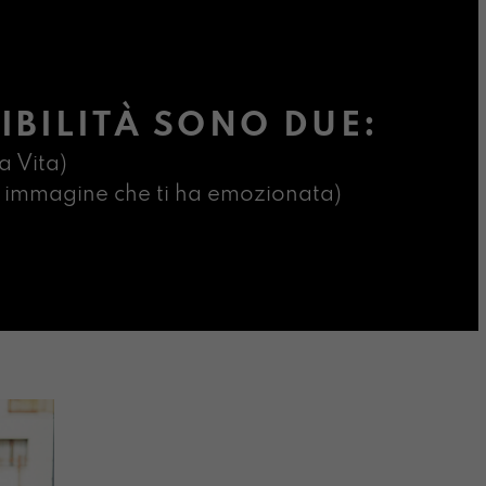
IBILITÀ SONO DUE:
a Vita)
ima immagine che ti ha emozionata)