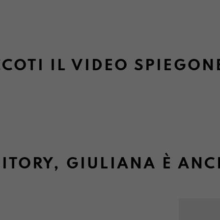
COTI IL VIDEO SPIEGON
ITORY, GIULIANA È ANC