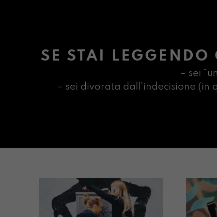
SE STAI LEGGENDO 
– sei “u
– sei divorata dall’indecisione (i