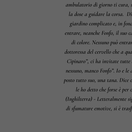
ambulatorio di giorno ti cura, 
la dose a guidare la corsa.
Dic
giardino complicato e, in fon
entrare, neanche Fonfo, il suo c
di colore. Nessuno può entrar
dottoressa del cervello che a qu
Cipinaro”, ci ha invitate tutte
nessuno, manco Fonfo”. Io e le 
posto tutto suo, una tana. Dice c
le ho detto che forse è pe
(Inghilterra) - Letteralmente si
di sfumature emotive, si è trasf