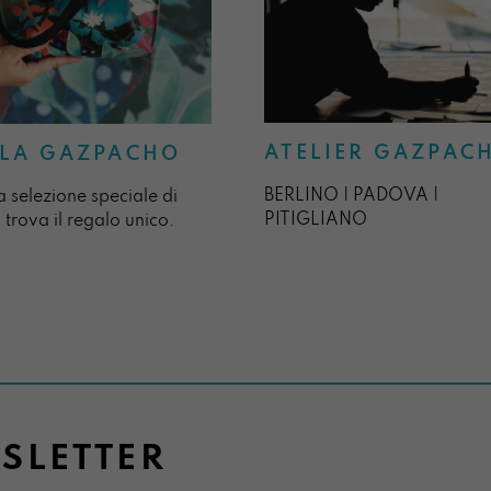
ATELIER GAZPAC
LA GAZPACHO
BERLINO | PADOVA |
a selezione speciale di
PITIGLIANO
 trova il regalo unico.
WSLETTER