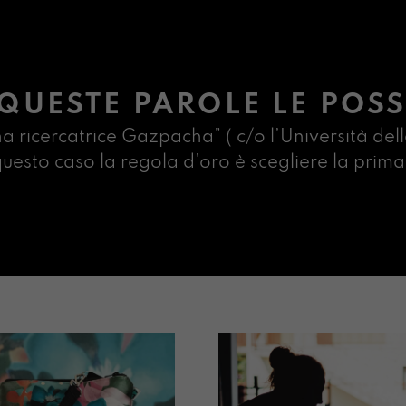
QUESTE PAROLE LE POSS
na ricercatrice Gazpacha” ( c/o l’Università dell
n questo caso la regola d’oro è scegliere la pr