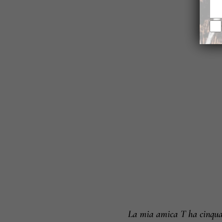
La mia amica T ha cinquant