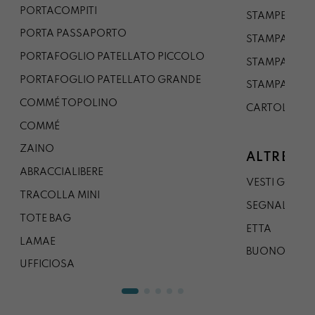
PORTACOMPITI
STAMPE A5
PORTA PASSAPORTO
STAMPA A3
PORTAFOGLIO PATELLATO PICCOLO
STAMPA A1
PORTAFOGLIO PATELLATO GRANDE
STAMPA A0
COMMÉ TOPOLINO
CARTOLINA
COMMÉ
ZAINO
ALTRE CO
ABRACCIALIBERE
VESTI GAZP
TRACOLLA MINI
SEGNALIBRO
TOTE BAG
ETTA
LAMAE
BUONO REG
UFFICIOSA