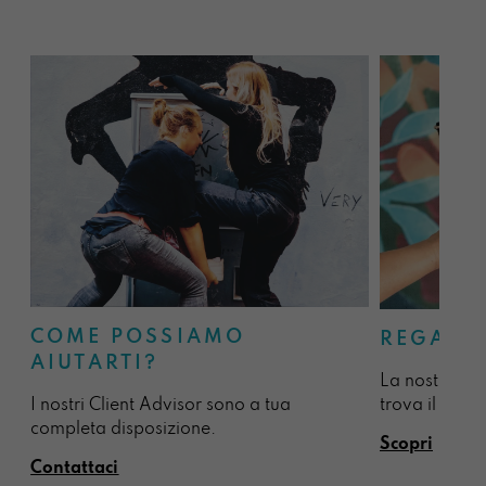
COME POSSIAMO
REGALA
AIUTARTI?
La nostra sel
I nostri Client Advisor sono a tua
trova il regal
completa disposizione.
Scopri
Contattaci