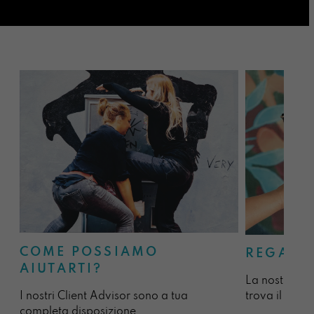
COME POSSIAMO
REGALA
AIUTARTI?
La nostra sel
I nostri Client Advisor sono a tua
trova il regal
completa disposizione.