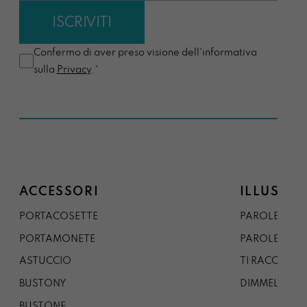
Confermo di aver preso visione dell'informativa
sulla
Privacy
.*
ACCESSORI
ILLUSTRA
PORTACOSETTE
PAROLE DAL 
PORTAMONETE
PAROLE DA G
ASTUCCIO
TI RACCONTO
BUSTONY
DIMMELO
BUSTONE