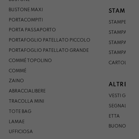
BUSTONE MAXI
STAMPE
PORTACOMPITI
STAMPE A5
PORTA PASSAPORTO
STAMPA A3
PORTAFOGLIO PATELLATO PICCOLO
STAMPA A1
PORTAFOGLIO PATELLATO GRANDE
STAMPA A0
COMMÉ TOPOLINO
CARTOLINA
COMMÉ
ZAINO
ALTRE CO
ABRACCIALIBERE
VESTI GAZP
TRACOLLA MINI
SEGNALIBRO
TOTE BAG
ETTA
LAMAE
BUONO REG
UFFICIOSA