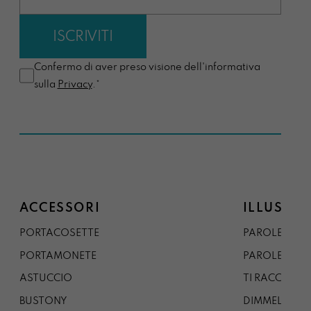
Confermo di aver preso visione dell'informativa
sulla
Privacy
.*
ACCESSORI
ILLUSTRA
PORTACOSETTE
PAROLE DAL 
PORTAMONETE
PAROLE DA G
ASTUCCIO
TI RACCONTO
BUSTONY
DIMMELO