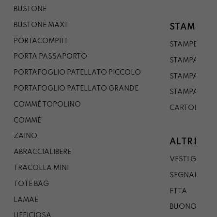
BUSTONE
BUSTONE MAXI
STAMPE
PORTACOMPITI
STAMPE A5
PORTA PASSAPORTO
STAMPA A3
PORTAFOGLIO PATELLATO PICCOLO
STAMPA A1
PORTAFOGLIO PATELLATO GRANDE
STAMPA A0
COMMÉ TOPOLINO
CARTOLINA
COMMÉ
ZAINO
ALTRE CO
ABRACCIALIBERE
VESTI GAZP
TRACOLLA MINI
SEGNALIBRO
TOTE BAG
ETTA
LAMAE
BUONO REG
UFFICIOSA