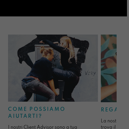
COME POSSIAMO
REGALA
AIUTARTI?
La nostra sel
I nostri Client Advisor sono a tua
trova il regal