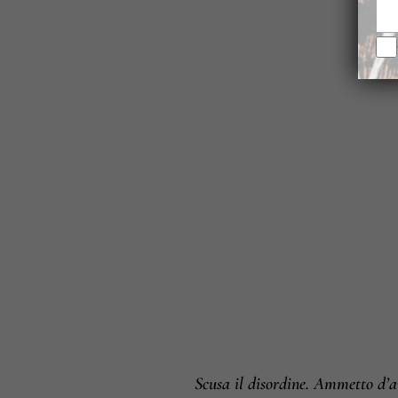
Scusa il disordine. Ammetto d’av