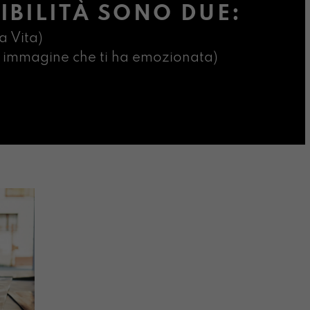
IBILITÀ SONO DUE:
a Vita)
ima immagine che ti ha emozionata)