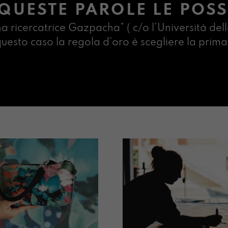
QUESTE PAROLE LE POSS
na ricercatrice Gazpacha” ( c/o l’Università dell
n questo caso la regola d’oro è scegliere la pr