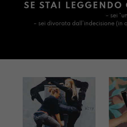
SE STAI LEGGENDO 
– sei “u
– sei divorata dall’indecisione (i