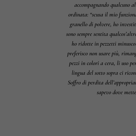
accompagnando qualcuno alla
ordinata: “scusa il mio funzion
granello di polvere, ho invest
sono sempre sentita qualcos’altr
ho ridotte in pezzetti minusc
preferisco non usare più, riman
pezzi in colori a cera, li uso 
lingua del sotto sopra ci rico
Soffro di perdita dell’appropria
sapevo dove mette