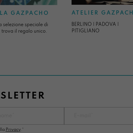
ATELIER GAZPAC
LA GAZPACHO
BERLINO | PADOVA |
a selezione speciale di
PITIGLIANO
 trova il regalo unico.
WSLETTER
lla
Privacy
.*