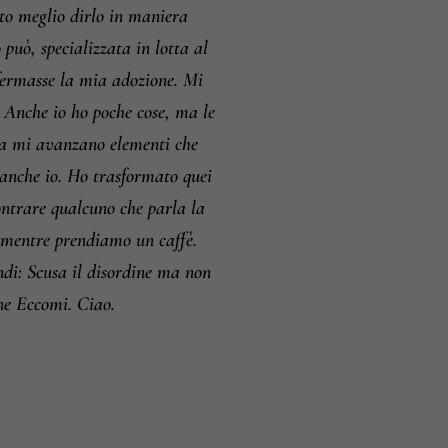
to meglio dirlo in maniera
può, specializzata in lotta al
nfermasse la mia adozione. Mi
. Anche io ho poche cose, ma le
lta mi avanzano elementi che
 anche io. Ho trasformato quei
contrare qualcuno che parla la
ni mentre prendiamo un caffè.
indi: Scusa il disordine ma non
ne Eccomi. Ciao.