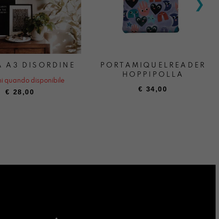
 A3 DISORDINE
PORTAMIQUELREADER
HOPPIPOLLA
i quando disponibile
€
34,00
€
28,00