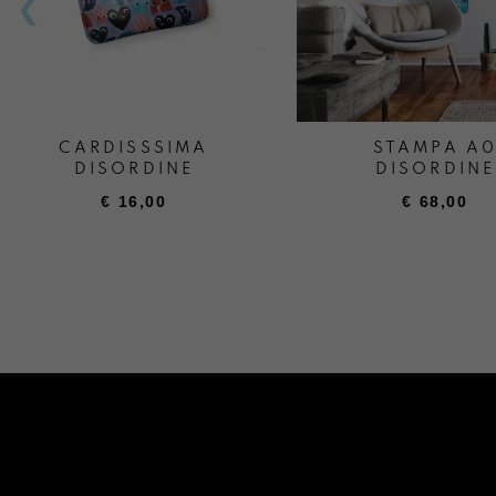
CARDISSSIMA
STAMPA A
DISORDINE
DISORDINE
€
16,00
€
68,00