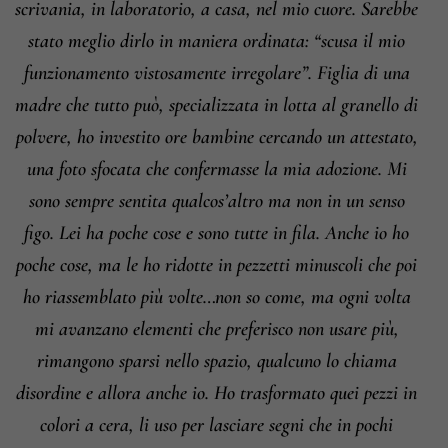
scrivania, in laboratorio, a casa, nel mio cuore. Sarebbe
stato meglio dirlo in maniera ordinata: “scusa il mio
funzionamento vistosamente irregolare”. Figlia di una
madre che tutto può, specializzata in lotta al granello di
polvere, ho investito ore bambine cercando un attestato,
una foto sfocata che confermasse la mia adozione. Mi
sono sempre sentita qualcos’altro ma non in un senso
figo. Lei ha poche cose e sono tutte in fila. Anche io ho
poche cose, ma le ho ridotte in pezzetti minuscoli che poi
ho riassemblato più volte…non so come, ma ogni volta
mi avanzano elementi che preferisco non usare più,
rimangono sparsi nello spazio, qualcuno lo chiama
disordine e allora anche io. Ho trasformato quei pezzi in
colori a cera, li uso per lasciare segni che in pochi