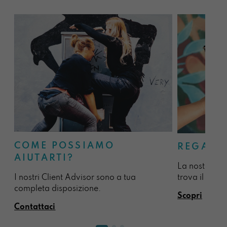
COME POSSIAMO
REGALA
AIUTARTI?
La nostra sel
I nostri Client Advisor sono a tua
trova il regal
completa disposizione.
Scopri
Contattaci