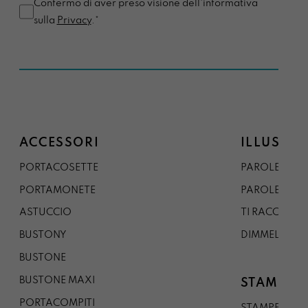
Confermo di aver preso visione dell'informativa
sulla
Privacy
.*
ACCESSORI
ILLUSTRA
PORTACOSETTE
PAROLE DAL 
PORTAMONETE
PAROLE DA G
ASTUCCIO
TI RACCONTO
BUSTONY
DIMMELO
BUSTONE
BUSTONE MAXI
STAMPE
PORTACOMPITI
STAMPE A5