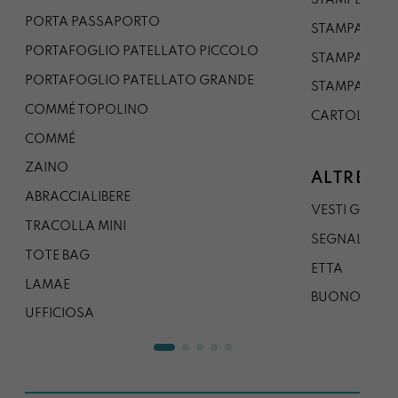
PORTA PASSAPORTO
STAMPA A3
PORTAFOGLIO PATELLATO PICCOLO
STAMPA A1
PORTAFOGLIO PATELLATO GRANDE
STAMPA A0
COMMÉ TOPOLINO
CARTOLINA
COMMÉ
ZAINO
ALTRE CO
ABRACCIALIBERE
VESTI GAZP
TRACOLLA MINI
SEGNALIBRO
TOTE BAG
ETTA
LAMAE
BUONO REG
UFFICIOSA