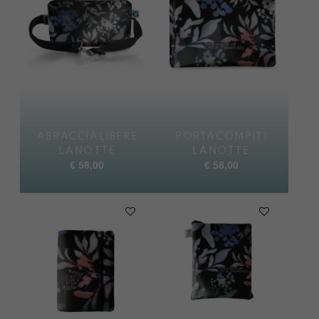
ABRACCIALIBERE
PORTACOMPITI
LANOTTE
LANOTTE
€
58,00
€
58,00