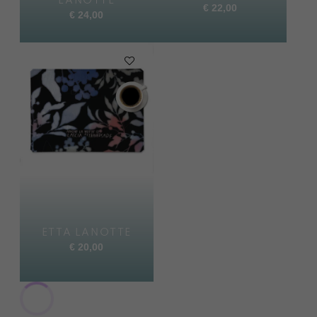
LANOTTE
€
22,00
€
24,00
ETTA LANOTTE
€
20,00