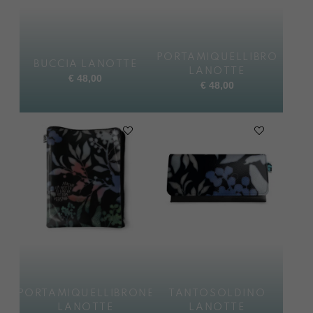
PORTAMIQUELLIBRO
BUCCIA LANOTTE
LANOTTE
€
48,00
€
48,00
PORTAMIQUELLIBRONE
TANTOSOLDINO
LANOTTE
LANOTTE