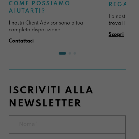
COME POSSIAMO
REGALA
AIUTARTI?
La nostra sel
I nostri Client Advisor sono a tua
trova il regal
completa disposizione.
Scopri
Contattaci
ISCRIVITI ALLA
NEWSLETTER