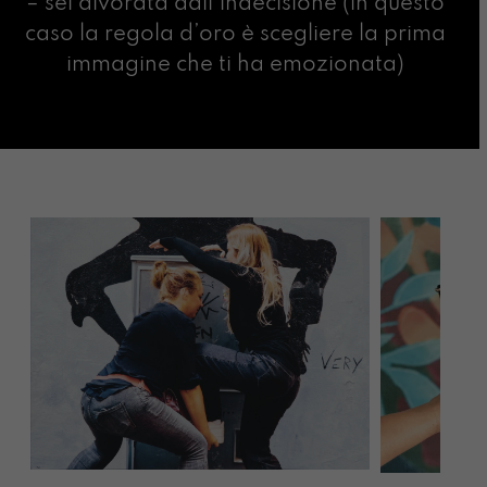
– sei divorata dall’indecisione (in questo
caso la regola d’oro è scegliere la prima
immagine che ti ha emozionata)