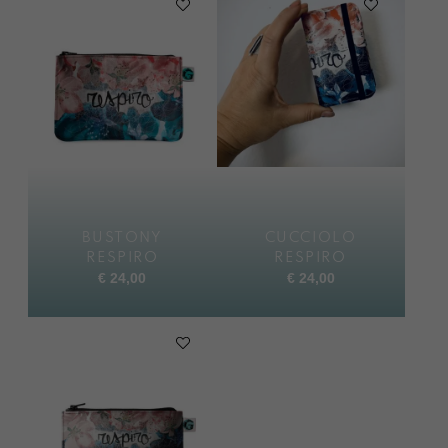
BUSTONY
CUCCIOLO
RESPIRO
RESPIRO
€
24,00
€
24,00