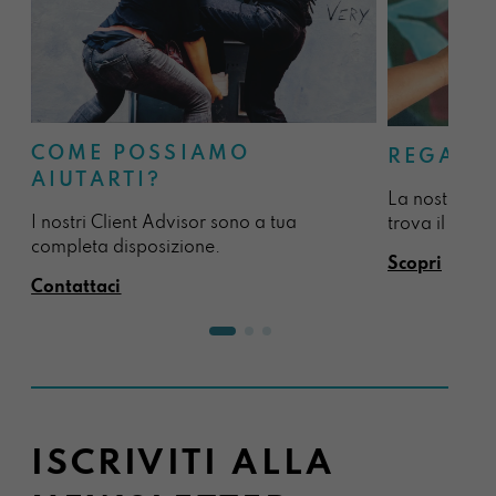
COME POSSIAMO
REGALA
AIUTARTI?
La nostra sel
I nostri Client Advisor sono a tua
trova il regal
completa disposizione.
Scopri
Contattaci
ISCRIVITI ALLA