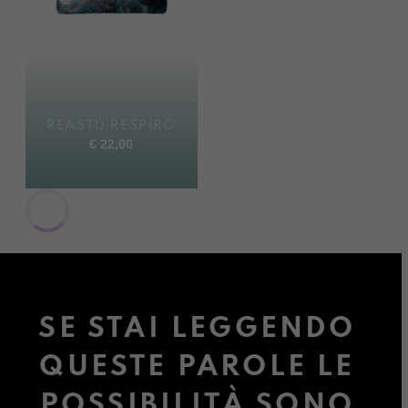
REASTÙ RESPIRO
€
22,00
SE STAI LEGGENDO
QUESTE PAROLE LE
POSSIBILITÀ SONO