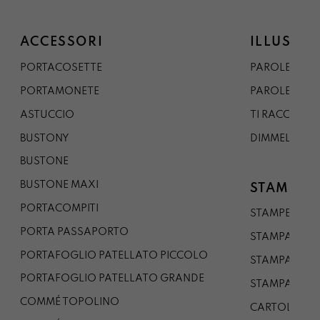
ACCESSORI
ILLUSTRA
PORTACOSETTE
PAROLE DAL 
PORTAMONETE
PAROLE DA G
ASTUCCIO
TI RACCONTO
BUSTONY
DIMMELO
BUSTONE
BUSTONE MAXI
STAMPE
PORTACOMPITI
STAMPE A5
PORTA PASSAPORTO
STAMPA A3
PORTAFOGLIO PATELLATO PICCOLO
STAMPA A1
PORTAFOGLIO PATELLATO GRANDE
STAMPA A0
COMMÉ TOPOLINO
CARTOLINA