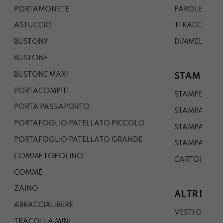
PORTAMONETE
PAROLE DA G
ASTUCCIO
TI RACCONTO
BUSTONY
DIMMELO
BUSTONE
BUSTONE MAXI
STAMPE
PORTACOMPITI
STAMPE A5
PORTA PASSAPORTO
STAMPA A3
PORTAFOGLIO PATELLATO PICCOLO
STAMPA A1
PORTAFOGLIO PATELLATO GRANDE
STAMPA A0
COMMÉ TOPOLINO
CARTOLINA
COMMÉ
ZAINO
ALTRE CO
ABRACCIALIBERE
VESTI GAZP
TRACOLLA MINI