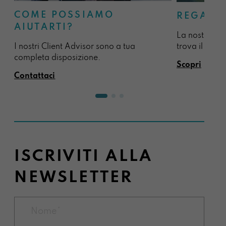
COME POSSIAMO
REGALA
AIUTARTI?
La nostra sel
I nostri Client Advisor sono a tua
trova il regal
completa disposizione.
Scopri
Contattaci
ISCRIVITI ALLA
NEWSLETTER