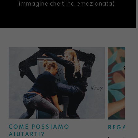
immagine che ti ha emozionata)
COME POSSIAMO
REGALA
AIUTARTI?