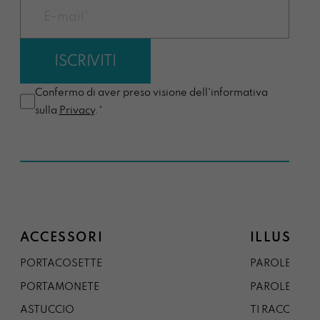
Confermo di aver preso visione dell'informativa
sulla
Privacy
.*
ACCESSORI
ILLUSTRA
PORTACOSETTE
PAROLE DAL 
PORTAMONETE
PAROLE DA G
ASTUCCIO
TI RACCONTO