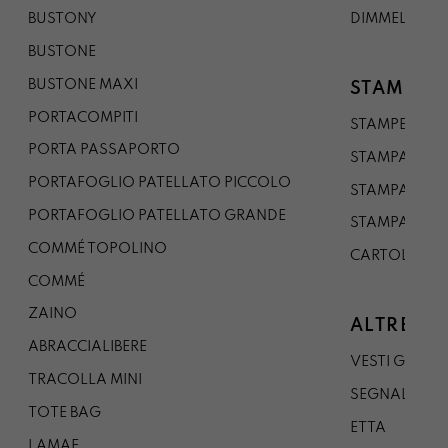
BUSTONY
DIMMELO
BUSTONE
BUSTONE MAXI
STAMPE
PORTACOMPITI
STAMPE A5
PORTA PASSAPORTO
STAMPA A3
PORTAFOGLIO PATELLATO PICCOLO
STAMPA A1
PORTAFOGLIO PATELLATO GRANDE
STAMPA A0
COMMÉ TOPOLINO
CARTOLINA
COMMÉ
ZAINO
ALTRE CO
ABRACCIALIBERE
VESTI GAZP
TRACOLLA MINI
SEGNALIBRO
TOTE BAG
ETTA
LAMAE